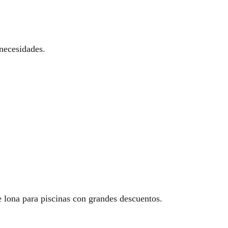
necesidades.
 lona para piscinas con grandes descuentos.