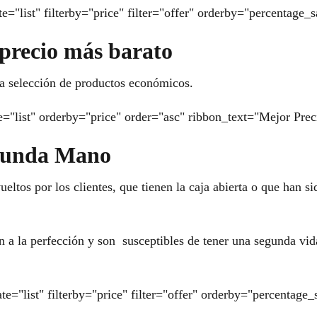
e="list" filterby="price" filter="offer" orderby="percentage_
 precio más barato
a selección de productos económicos.
e="list" orderby="price" order="asc" ribbon_text="Mejor Prec
egunda Mano
eltos por los clientes, que tienen la caja abierta o que han 
a la perfección y son susceptibles de tener una segunda vid
te="list" filterby="price" filter="offer" orderby="percenta