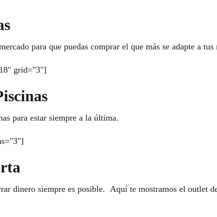
as
 mercado para que puedas comprar el que más se adapte a tus 
18" grid="3"]
iscinas
as para estar siempre a la última.
ms="3"]
rta
ar dinero siempre es posible. Aquí te mostramos el outlet de