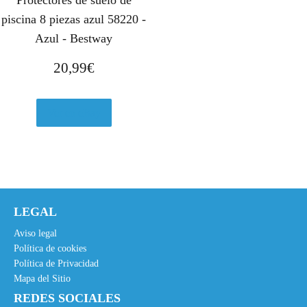
piscina 8 piezas azul 58220 -
Azul - Bestway
20,99
€
Ver en eBay
LEGAL
Aviso legal
Política de cookies
Política de Privacidad
Mapa del Sitio
REDES SOCIALES