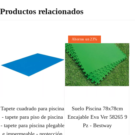
Productos relacionados
Ahorras un 23%
Tapete cuadrado para piscina
Suelo Piscina 78x78cm
- tapete para piso de piscina
Encajable Eva Ver 58265 9
- tapete para piscina plegable
Pz - Bestway
e impermeable - protección