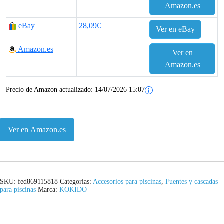
Amazon.es
eBay
28,09€
Ver en eBay
Amazon.es
Ver en
Amazon.es
Precio de Amazon actualizado:
14/07/2026 15:07
Ver en Amazon.es
SKU:
fed869115818
Categorías:
Accesorios para piscinas
,
Fuentes y cascadas
para piscinas
Marca:
KOKIDO