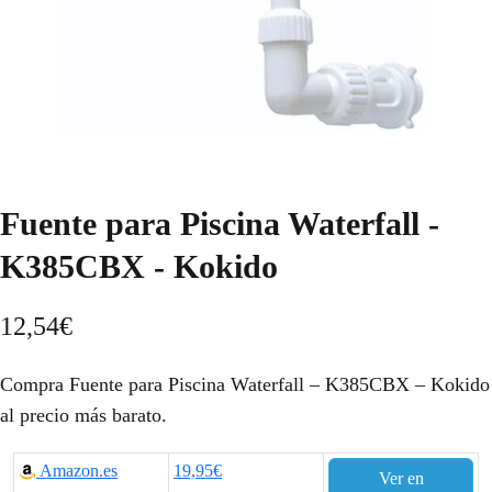
Fuente para Piscina Waterfall -
K385CBX - Kokido
12,54
€
Compra Fuente para Piscina Waterfall – K385CBX – Kokido
al precio más barato.
Amazon.es
19,95€
Ver en