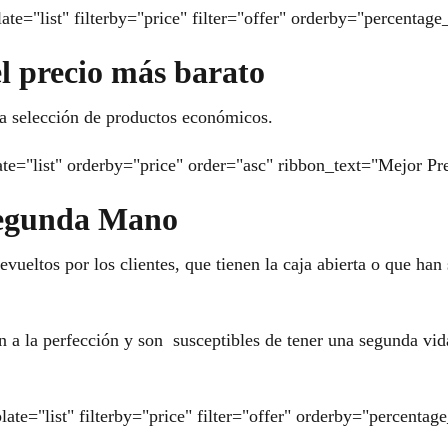
ate="list" filterby="price" filter="offer" orderby="percentag
el precio más barato
a selección de productos económicos.
te="list" orderby="price" order="asc" ribbon_text="Mejor Pr
Segunda Mano
vueltos por los clientes, que tienen la caja abierta o que han
a la perfección y son susceptibles de tener una segunda vid
late="list" filterby="price" filter="offer" orderby="percen