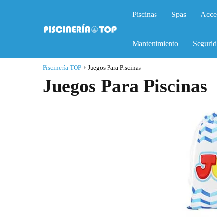
Piscinas
Spas
Acce
Mantenimiento
Segurid
Piscinería TOP
Juegos Para Piscinas
Juegos Para Piscinas