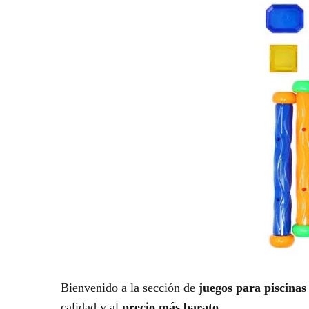
Bienvenido a la sección de
juegos para piscinas
calidad y al
precio más barato
.