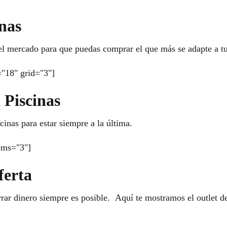
nas
el mercado para que puedas comprar el que más se adapte a tu
="18" grid="3"]
 Piscinas
inas para estar siempre a la última.
ems="3"]
ferta
ar dinero siempre es posible. Aquí te mostramos el outlet de