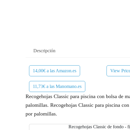
Descripción
14,00€ a las Amazon.es
View Pric
11,73€ a las Manomano.es
Recogehojas Classic para piscina con bolsa de mall
palomillas. Recogehojas Classic para piscina con b
por palomillas.
Recogehojas Classic de fondo - fi