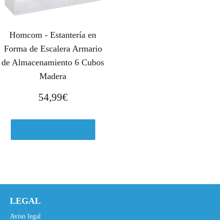
Homcom - Estantería en
Forma de Escalera Armario
de Almacenamiento 6 Cubos
Madera
54,99
€
Ver en Leroymerlin.es
LEGAL
Aviso legal