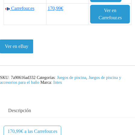
Carrefour.es
170,99€
Ver en
Carrefour.es
Ver en eBay
SKU:
7a90616ad332
Categorías:
Juegos de piscina
,
Juegos de piscina y
accesorios para el baño
Marca:
Intex
Descripción
170,99€ a las Carrefour.es