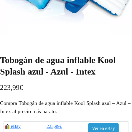
Tobogán de agua inflable Kool
Splash azul - Azul - Intex
223,99
€
Compra Tobogán de agua inflable Kool Splash azul – Azul –
Intex al precio más barato.
eBay
223,99€
Ver en eBay