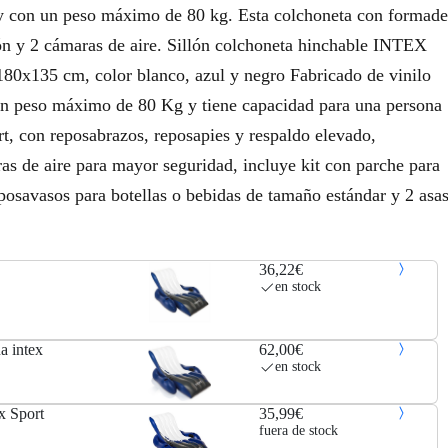
 y con un peso máximo de 80 kg. Esta colchoneta con formade
ción y 2 cámaras de aire. Sillón colchoneta hinchable INTEX
 180x135 cm, color blanco, azul y negro Fabricado de vinilo
 un peso máximo de 80 Kg y tiene capacidad para una persona
, con reposabrazos, reposapies y respaldo elevado,
as de aire para mayor seguridad, incluye kit con parche para
 posavasos para botellas o bebidas de tamaño estándar y 2 asa
36,22€
en stock
a intex
62,00€
en stock
x Sport
35,99€
fuera de stock