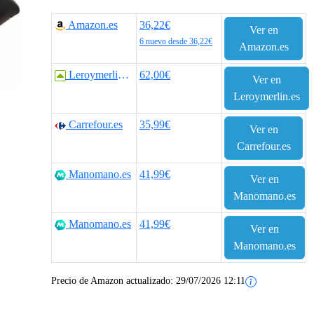
Amazon.es
36,22€
Ver en
6 nuevo desde 36,22€
Amazon.es
Leroymerlin.es
62,00€
Ver en
Leroymerlin.es
Carrefour.es
35,99€
Ver en
Carrefour.es
Manomano.es
41,99€
Ver en
Manomano.es
Manomano.es
41,99€
Ver en
Manomano.es
Precio de Amazon actualizado:
29/07/2026 12:11