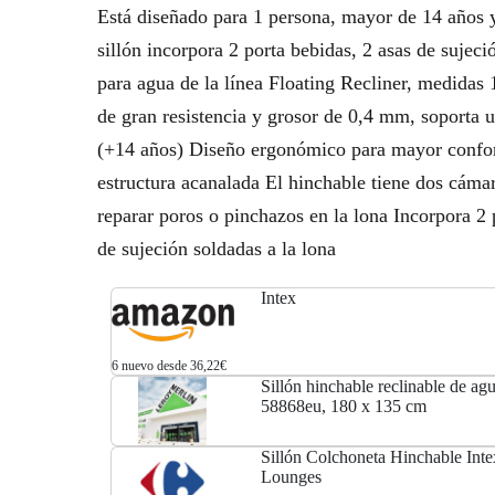
Está diseñado para 1 persona, mayor de 14 años
sillón incorpora 2 porta bebidas, 2 asas de suje
para agua de la línea Floating Recliner, medidas
de gran resistencia y grosor de 0,4 mm, soporta
(+14 años) Diseño ergonómico para mayor confort
estructura acanalada El hinchable tiene dos cámar
reparar poros o pinchazos en la lona Incorpora 2
de sujeción soldadas a la lona
Intex
6 nuevo desde 36,22€
Sillón hinchable reclinable de agu
58868eu, 180 x 135 cm
Sillón Colchoneta Hinchable Inte
Lounges