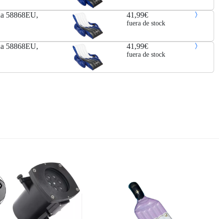
gua 58868EU,
41,99€
fuera de stock
gua 58868EU,
41,99€
fuera de stock