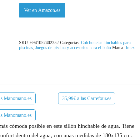
Ver en Amazon.es
SKU:
6941057402352
Categorías:
Colchonetas hinchables para
piscinas
,
Juegos de piscina y accesorios para el baño
Marca:
Intex
las Manomano.es
35,99€ a las Carrefour.es
las Manomano.es
 más cómoda posible en este sillón hinchable de agua. Tiene
confort dentro del agua, con unas medidas de 180x135 cm.