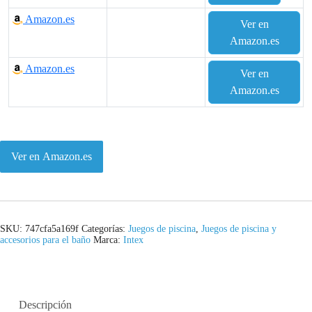
Amazon.es
Ver en
Amazon.es
Amazon.es
Ver en
Amazon.es
Ver en Amazon.es
SKU:
747cfa5a169f
Categorías:
Juegos de piscina
,
Juegos de piscina y
accesorios para el baño
Marca:
Intex
Descripción