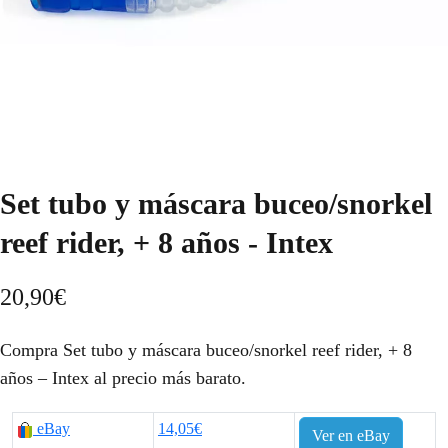
Set tubo y máscara buceo/snorkel
reef rider, + 8 años - Intex
20,90
€
Compra Set tubo y máscara buceo/snorkel reef rider, + 8
años – Intex al precio más barato.
eBay
14,05€
Ver en eBay