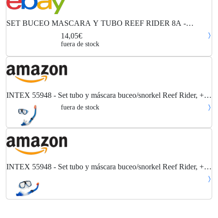
SET BUCEO MASCARA Y TUBO REEF RIDER 8A -
Colorbaby
14,05€
fuera de stock
INTEX 55948 - Set tubo y máscara buceo/snorkel Reef Rider, + 8
Años
fuera de stock
INTEX 55948 - Set tubo y máscara buceo/snorkel Reef Rider, + 8
Años