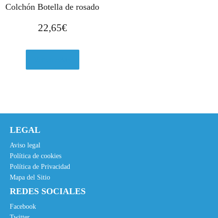
Colchón Botella de rosado
22,65
€
Ver en eBay
LEGAL
Aviso legal
Política de cookies
Política de Privacidad
Mapa del Sitio
REDES SOCIALES
Facebook
Twitter