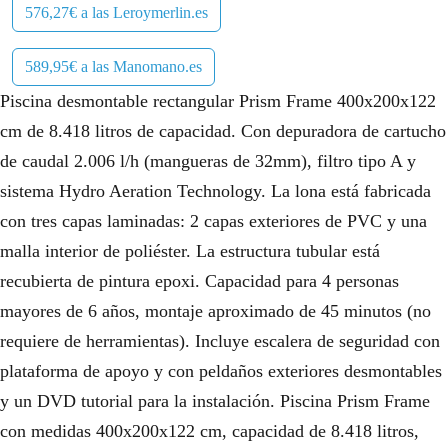
.
576,27€ a las Leroymerlin.es
589,95€ a las Manomano.es
Piscina desmontable rectangular Prism Frame 400x200x122
cm de 8.418 litros de capacidad. Con depuradora de cartucho
de caudal 2.006 l/h (mangueras de 32mm), filtro tipo A y
sistema Hydro Aeration Technology. La lona está fabricada
con tres capas laminadas: 2 capas exteriores de PVC y una
malla interior de poliéster. La estructura tubular está
recubierta de pintura epoxi. Capacidad para 4 personas
mayores de 6 años, montaje aproximado de 45 minutos (no
requiere de herramientas). Incluye escalera de seguridad con
plataforma de apoyo y con peldaños exteriores desmontables
y un DVD tutorial para la instalación. Piscina Prism Frame
con medidas 400x200x122 cm, capacidad de 8.418 litros,