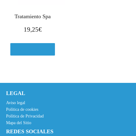
Tratamiento Spa
19,25
€
Ver en Amazon.es
LEGAL
Aviso legal
Política de cookies
Política de Privacidad
Mapa del Sitio
REDES SOCIALES