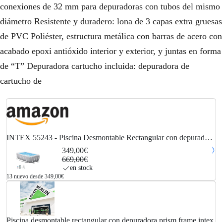
conexiones de 32 mm para depuradoras con tubos del mismo
diámetro Resistente y duradero: lona de 3 capas extra gruesas
de PVC Poliéster, estructura metálica con barras de acero con
acabado epoxi antióxido interior y exterior, y juntas en forma
de “T” Depuradora cartucho incluida: depuradora de
cartucho de
INTEX 55243 - Piscina Desmontable Rectangular con depuradora
Prism Frame
349,00€
669,00€
en stock
13 nuevo desde 349,00€
Piscina desmontable rectangular con depuradora prism frame intex