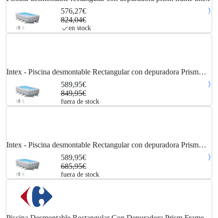
576,27€
824,04€
en stock
Intex - Piscina desmontable Rectangular con depuradora Prism
Frame
589,95€
849,95€
fuera de stock
Intex - Piscina desmontable Rectangular con depuradora Prism
Frame
589,95€
685,95€
fuera de stock
Piscina Desmontable Rectangular Con Depuradora Prism Frame