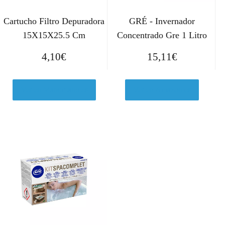
Cartucho Filtro Depuradora
GRÉ - Invernador
15X15X25.5 Cm
Concentrado Gre 1 Litro
4,10
€
15,11
€
Ver en Manomano.es
Ver en Amazon.es