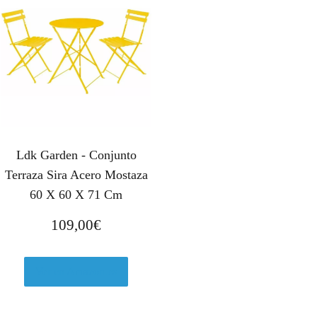
Ldk Garden - Conjunto
Terraza Sira Acero Mostaza
60 X 60 X 71 Cm
109,00
€
Ver en Amazon.es