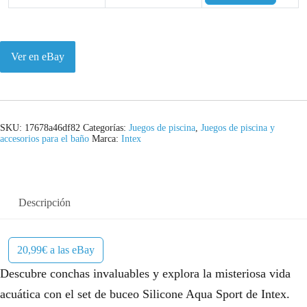
Ver en eBay
SKU:
17678a46df82
Categorías:
Juegos de piscina
,
Juegos de piscina y
accesorios para el baño
Marca:
Intex
Descripción
20,99€ a las eBay
Descubre conchas invaluables y explora la misteriosa vida
acuática con el set de buceo Silicone Aqua Sport de Intex.