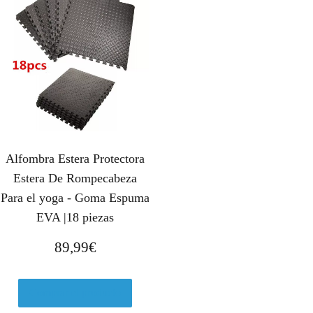
Alfombra Estera Protectora
Estera De Rompecabeza
Para el yoga - Goma Espuma
EVA |18 piezas
89,99
€
Comprar el producto