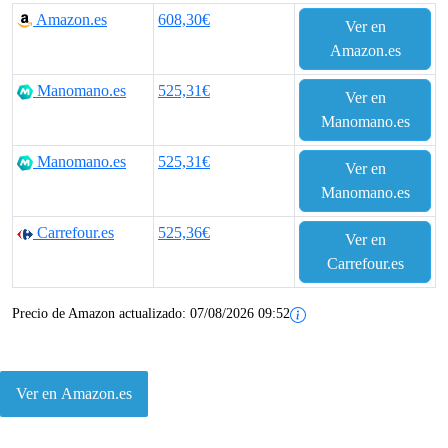
Amazon.es
608,30€
Ver en
Amazon.es
Manomano.es
525,31€
Ver en
Manomano.es
Manomano.es
525,31€
Ver en
Manomano.es
Carrefour.es
525,36€
Ver en
Carrefour.es
Precio de Amazon actualizado:
07/08/2026 09:52
Ver en Amazon.es