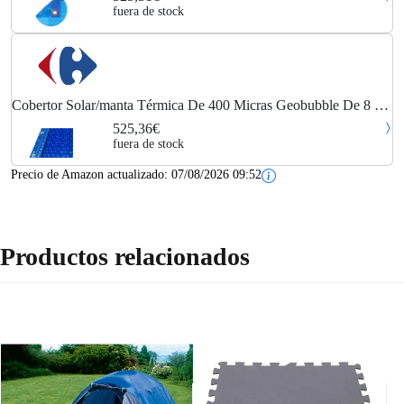
fuera de stock
Cobertor Solar/manta Térmica De 400 Micras Geobubble De 8 X
6con Refuerzo En Los Anchos .
525,36€
fuera de stock
Precio de Amazon actualizado:
07/08/2026 09:52
Productos relacionados