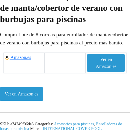
de manta/cobertor de verano con
burbujas para piscinas
Compra Lote de 8 correas para enrollador de manta/cobertor
de verano con burbujas para piscinas al precio más barato.
Amazon.es
Ver en
Amazon.es
Ver en Amazon.es
SKU:
e34249f06de3
Categorías:
Accesorios para piscinas
,
Enrolladores de
lonas para piscina
Marca:
INTERNATIONAL COVER POOL