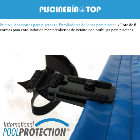
Inicio
›
Accesorios para piscinas
›
Enrolladores de lonas para piscina
›
Lote de 8
correas para enrollador de manta/cobertor de verano con burbujas para piscinas