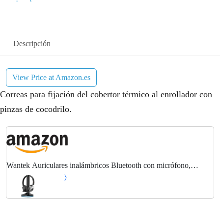
Descripción
View Price at Amazon.es
Correas para fijación del cobertor térmico al enrollador con
pinzas de cocodrilo.
Wantek Auriculares inalámbricos Bluetooth con micrófono,
estación de Carga, Dongle USB para PC Oficina Zoom Skype
Laptop Centro de Llamadas