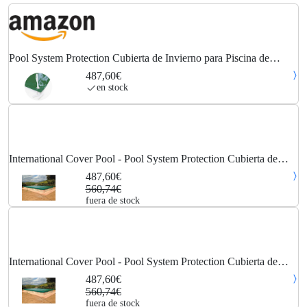
Pool System Protection Cubierta de Invierno para Piscina de
9,30x4,80 Metros. Color Verde/Beige
487,60€
en stock
International Cover Pool - Pool System Protection Cubierta de
invierno para piscina de 9,30x4,80 metros. Color Verde / Beige
487,60€
560,74€
fuera de stock
International Cover Pool - Pool System Protection Cubierta de
invierno para piscina de 9,30x4,80 metros. Color Verde / Beige
487,60€
560,74€
fuera de stock