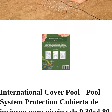
International Cover Pool - Pool
System Protection Cubierta de
invierno para piscina de 9,30x4,80