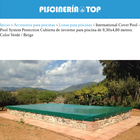
Inicio
›
Accesorios para piscinas
›
Lonas para piscinas
›
International Cover Pool -
Pool System Protection Cubierta de invierno para piscina de 9,30x4,80 metros.
Color Verde / Beige