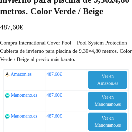
metros. Color Verde / Beige
487,60
€
Compra International Cover Pool – Pool System Protection
Cubierta de invierno para piscina de 9,30×4,80 metros. Color
Verde / Beige al precio más barato.
Amazon.es
487,60€
Ver en
Amazon.es
Manomano.es
487,60€
Ver en
Manomano.es
Manomano.es
487,60€
Ver en
Manomano.es