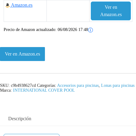
Amazon.es
Ver en
Amazon.es
Precio de Amazon actualizado:
06/08/2026 17:48
Ver en Amazon.es
SKU:
c9b4938627cd
Categorías:
Accesorios para piscinas
,
Lonas para piscinas
Marca:
INTERNATIONAL COVER POOL
Descripción