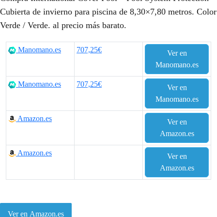
Cubierta de invierno para piscina de 8,30×7,80 metros. Color
Verde / Verde. al precio más barato.
Manomano.es
707,25€
Ver en
Manomano.es
Manomano.es
707,25€
Ver en
Manomano.es
Amazon.es
Ver en
Amazon.es
Amazon.es
Ver en
Amazon.es
Ver en Amazon.es