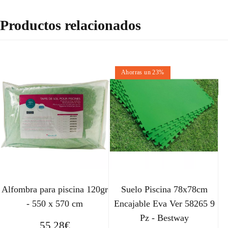
Productos relacionados
Ahorras un 23%
Alfombra para piscina 120gr
Suelo Piscina 78x78cm
- 550 x 570 cm
Encajable Eva Ver 58265 9
Pz - Bestway
55,28
€