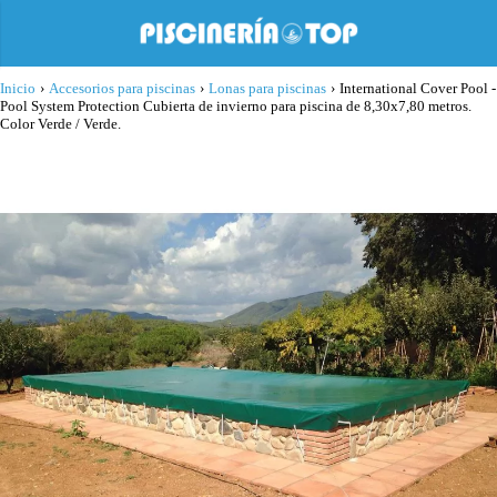
Inicio
›
Accesorios para piscinas
›
Lonas para piscinas
›
International Cover Pool -
Pool System Protection Cubierta de invierno para piscina de 8,30x7,80 metros.
Color Verde / Verde.