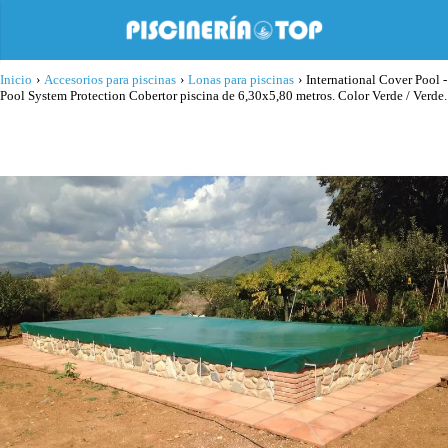
Inicio
›
Accesorios para piscinas
›
Lonas para piscinas
›
International Cover Pool -
Pool System Protection Cobertor piscina de 6,30x5,80 metros. Color Verde / Verde.