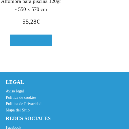
Alfombra para piscina 120gr
- 550 x 570 cm
55,28
€
Ver en Amazon.es
LEGAL
Aviso legal
Política de cookies
Política de Privacidad
Mapa del Sitio
REDES SOCIALES
Facebook