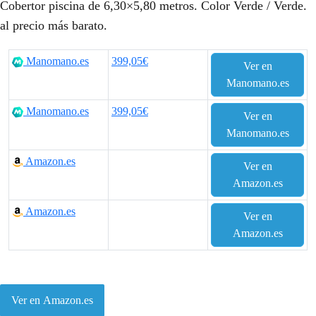
Cobertor piscina de 6,30×5,80 metros. Color Verde / Verde.
al precio más barato.
Manomano.es
399,05€
Ver en
Manomano.es
Manomano.es
399,05€
Ver en
Manomano.es
Amazon.es
Ver en
Amazon.es
Amazon.es
Ver en
Amazon.es
Ver en Amazon.es