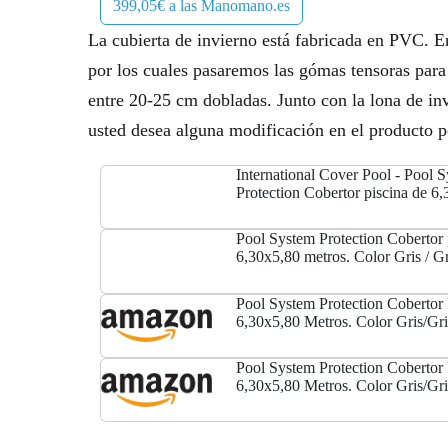
399,05€ a las Manomano.es
La cubierta de invierno está fabricada en PVC. En
por los cuales pasaremos las gómas tensoras para 
entre 20-25 cm dobladas. Junto con la lona de inv
usted desea alguna modificación en el producto 
International Cover Pool - Pool 
Protection Cobertor piscina de 6
Color Gris / Gris
Pool System Protection Cobertor 
6,30x5,80 metros. Color Gris / Gr
Pool System Protection Cobertor 
6,30x5,80 Metros. Color Gris/Gri
Pool System Protection Cobertor 
6,30x5,80 Metros. Color Gris/Gri