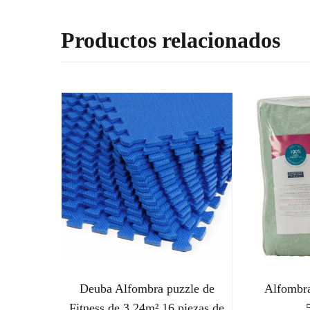
Productos relacionados
Deuba Alfombra puzzle de
Alfombra
Fitness de 3,24m² 16 piezas de