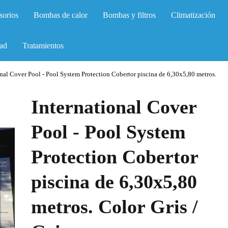
sorios
Bombas de calor
Bombas y filtros
Climatización
ad
Tratamientos
onal Cover Pool - Pool System Protection Cobertor piscina de 6,30x5,80 metros.
International Cover
Pool - Pool System
Protection Cobertor
piscina de 6,30x5,80
metros. Color Gris /