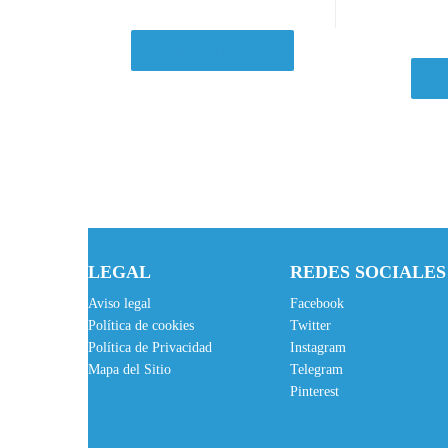
Comprar el producto
Com
LEGAL
REDES SOCIALES
Aviso legal
Facebook
Política de cookies
Twitter
Política de Privacidad
Instagram
Mapa del Sitio
Telegram
Pinterest