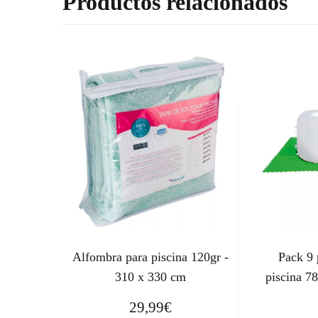
Productos relacionados
Alfombra para piscina 120gr -
Pack 9 
310 x 330 cm
piscina 7
29,99
€