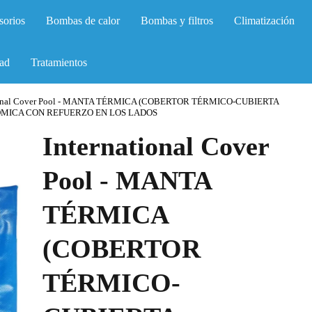
sorios
Bombas de calor
Bombas y filtros
Climatización
ad
Tratamientos
tional Cover Pool - MANTA TÉRMICA (COBERTOR TÉRMICO-CUBIERTA
ÓMICA CON REFUERZO EN LOS LADOS
International Cover
Pool - MANTA
TÉRMICA
(COBERTOR
TÉRMICO-