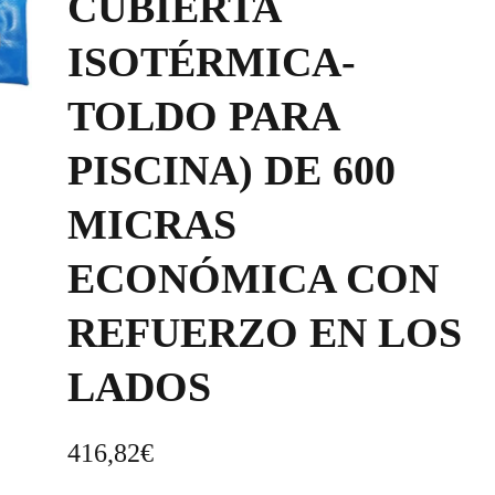
CUBIERTA
ISOTÉRMICA-
TOLDO PARA
PISCINA) DE 600
MICRAS
ECONÓMICA CON
REFUERZO EN LOS
LADOS
416,82
€