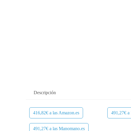
Descripción
416,82€ a las Amazon.es
491,27€ a
491,27€ a las Manomano.es