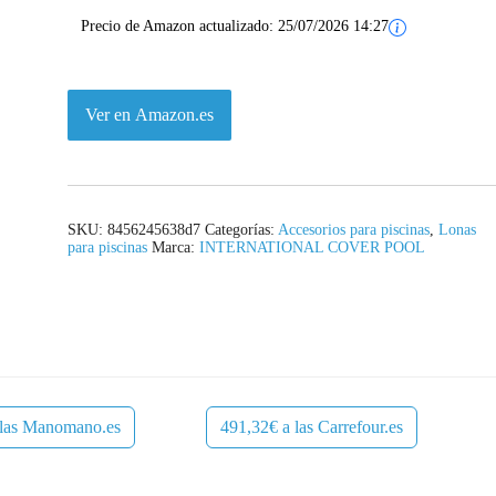
Precio de Amazon actualizado:
25/07/2026 14:27
Ver en Amazon.es
SKU:
8456245638d7
Categorías:
Accesorios para piscinas
,
Lonas
para piscinas
Marca:
INTERNATIONAL COVER POOL
 las Manomano.es
491,32€ a las Carrefour.es