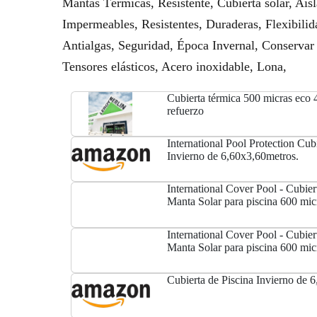
Mantas Térmicas, Resistente, Cubierta solar, Ai
Impermeables, Resistentes, Duraderas, Flexibilid
Antialgas, Seguridad, Época Invernal, Conservar 
Tensores elásticos, Acero inoxidable, Lona,
Cubierta térmica 500 micras eco 
refuerzo
International Pool Protection Cubi
Invierno de 6,60x3,60metros.
International Cover Pool - Cubier
Manta Solar para piscina 600 mic
sin refuerzo
International Cover Pool - Cubier
Manta Solar para piscina 600 mic
sin refuerzo
Cubierta de Piscina Invierno de 