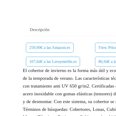
Descripción
259,90€ a las Amazon.es
View Pric
107,64€ a las Leroymerlin.es
86,94€ a 
El cobertor de invierno es la forma más útil y ec
de la temporada de verano. Las características té
con tratamiento anti UV 650 gr/m2. Certificadas 
acero inoxidable con gomas elásticas (tensores) d
y de desmontar. Con este sistema, su cobertor se
Términos de búsquedas: Cobertores, Lonas, Cubie