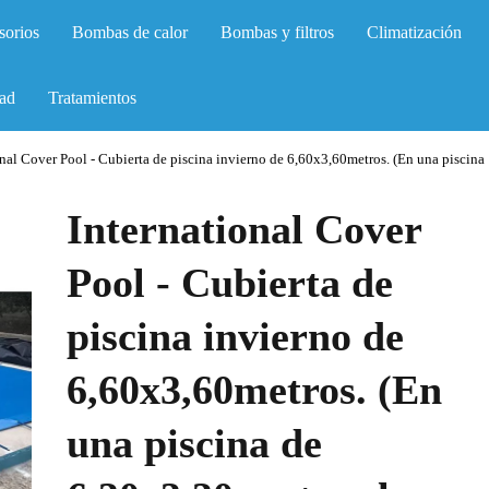
sorios
Bombas de calor
Bombas y filtros
Climatización
ad
Tratamientos
onal Cover Pool - Cubierta de piscina invierno de 6,60x3,60metros. (En una piscina
International Cover
Pool - Cubierta de
piscina invierno de
6,60x3,60metros. (En
una piscina de