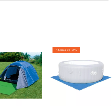
Ahorras un 38%