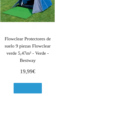
Flowclear Protectores de
suelo 9 piezas Flowclear
verde 5,47m² - Verde -
Bestway
19,99
€
Ver en eBay