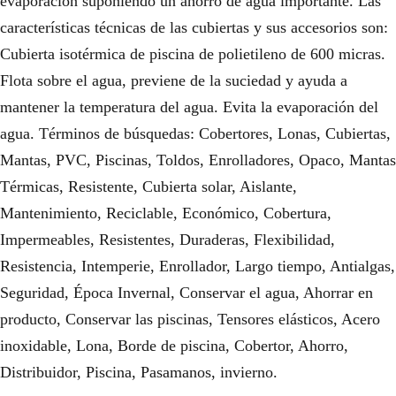
evaporación suponiendo un ahorro de agua importante. Las
características técnicas de las cubiertas y sus accesorios son:
Cubierta isotérmica de piscina de polietileno de 600 micras.
Flota sobre el agua, previene de la suciedad y ayuda a
mantener la temperatura del agua. Evita la evaporación del
agua. Términos de búsquedas: Cobertores, Lonas, Cubiertas,
Mantas, PVC, Piscinas, Toldos, Enrolladores, Opaco, Mantas
Térmicas, Resistente, Cubierta solar, Aislante,
Mantenimiento, Reciclable, Económico, Cobertura,
Impermeables, Resistentes, Duraderas, Flexibilidad,
Resistencia, Intemperie, Enrollador, Largo tiempo, Antialgas,
Seguridad, Época Invernal, Conservar el agua, Ahorrar en
producto, Conservar las piscinas, Tensores elásticos, Acero
inoxidable, Lona, Borde de piscina, Cobertor, Ahorro,
Distribuidor, Piscina, Pasamanos, invierno.