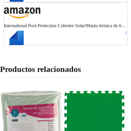
International Pool Protection Cobertor Solar/Manta térmica de 600
micras Económica de 10 x 4m.
Productos relacionados