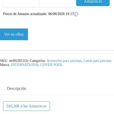
Amazon.es
Precio de Amazon actualizado:
06/08/2026 19:17
Ver en eBay
SKU:
eedf62821f2c
Categorías:
Accesorios para piscinas
,
Lonas para piscinas
Marca:
INTERNATIONAL COVER POOL
Descripción
245,30€ a las Amazon.es