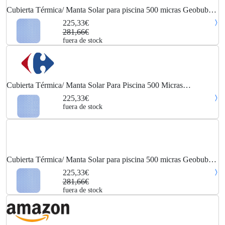
Cubierta Térmica/ Manta Solar para piscina 500 micras Geobubble
CoolGuard 7,5 x 2,5m sin refuerzo
225,33€
281,66€
fuera de stock
Cubierta Térmica/ Manta Solar Para Piscina 500 Micras
Geobubble Coolguard 7,5 X 2,5m Sin Refuerzo
225,33€
fuera de stock
Cubierta Térmica/ Manta Solar para piscina 500 micras Geobubble
CoolGuard 7,5 x 2,5m sin refuerzo
225,33€
281,66€
fuera de stock