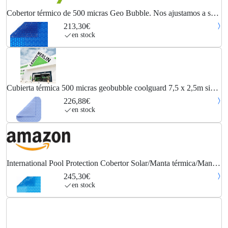
Cobertor térmico de 500 micras Geo Bubble. Nos ajustamos a su
piscina.
213,30€
en stock
Cubierta térmica 500 micras geobubble coolguard 7,5 x 2,5m sin
refuerzo
226,88€
en stock
International Pool Protection Cobertor Solar/Manta térmica/Manta
térmica de 500 micras Geo Bubble de 6 x 4.5m.
245,30€
en stock