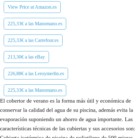
View Price at Amazon.es
225,33€ a las Manomano.es
225,33€ a las Carrefour.es
213,30€ a las eBay
226,88€ a las Leroymerlin.es
225,33€ a las Manomano.es
El cobertor de verano es la forma más útil y económica de
conservar la calidad del agua de su piscina, además evita la
evaporación suponiendo un ahorro de agua importante. Las
características técnicas de las cubiertas y sus accesorios son:
Cubierta isotérmica de piscina de polietileno de 500 micras.