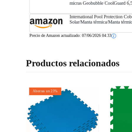
micras Geobubble CoolGuard 6,5
refuerzo
International Pool Protection Cob
Solar/Manta térmica/Manta térmi
micras Geo Bubble de 6 x 3.5m.
Precio de Amazon actualizado:
07/06/2026 04:33
Productos relacionados
Ahorras un 23%