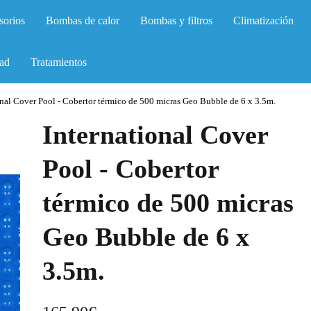
sorios
Bombas de calor
Bombas y filtros
Climatización
ad
Tratamientos
onal Cover Pool - Cobertor térmico de 500 micras Geo Bubble de 6 x 3.5m.
International Cover
Pool - Cobertor
térmico de 500 micras
Geo Bubble de 6 x
3.5m.