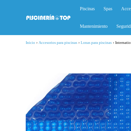
Piscinas
Spas
Acce
Mantenimiento
Segurid
Inicio
›
Accesorios para piscinas
›
Lonas para piscinas
›
Internati