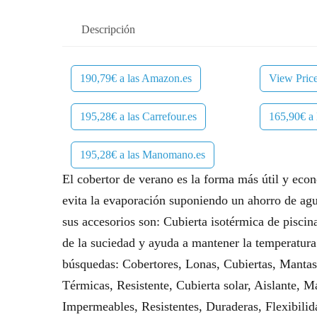
Descripción
190,79€ a las Amazon.es
View Pric
195,28€ a las Carrefour.es
165,90€ a 
195,28€ a las Manomano.es
El cobertor de verano es la forma más útil y eco
evita la evaporación suponiendo un ahorro de agua
sus accesorios son: Cubierta isotérmica de piscin
de la suciedad y ayuda a mantener la temperatura
búsquedas: Cobertores, Lonas, Cubiertas, Mantas
Térmicas, Resistente, Cubierta solar, Aislante, 
Impermeables, Resistentes, Duraderas, Flexibilid