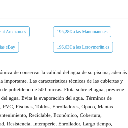
e at Amazon.es
195,28€ a las Manomano.es
las eBay
196,63€ a las Leroymerlin.es
nómica de conservar la calidad del agua de su piscina, además
 importante. Las características técnicas de las cubiertas y
a de polietileno de 500 micras. Flota sobre el agua, previene
 del agua. Evita la evaporación del agua. Términos de
, PVC, Piscinas, Toldos, Enrolladores, Opaco, Mantas
Mantenimiento, Reciclable, Económico, Cobertura,
ad, Resistencia, Intemperie, Enrollador, Largo tiempo,