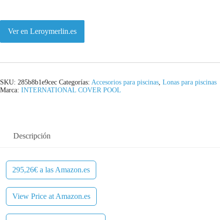
Ver en Leroymerlin.es
SKU:
285b8b1e9cec
Categorías:
Accesorios para piscinas
,
Lonas para piscinas
Marca:
INTERNATIONAL COVER POOL
Descripción
295,26€ a las Amazon.es
View Price at Amazon.es