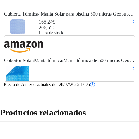
Cubierta Térmica/ Manta Solar para piscina 500 micras Geobubble
CoolGuard 5,5 x 2,5m sin refuerzo
165,24€
206,55€
fuera de stock
Cobertor Solar/Manta térmica/Manta térmica de 500 micras Geo
Bubble de 5 x 6.5m.
Precio de Amazon actualizado:
28/07/2026 17:05
Productos relacionados