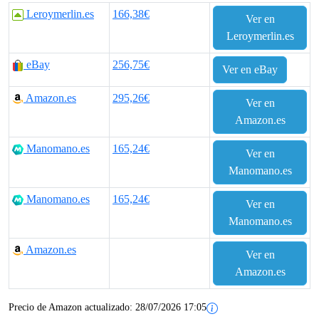
Leroymerlin.es
166,38€
Ver en
Leroymerlin.es
eBay
256,75€
Ver en eBay
Amazon.es
295,26€
Ver en
Amazon.es
Manomano.es
165,24€
Ver en
Manomano.es
Manomano.es
165,24€
Ver en
Manomano.es
Amazon.es
Ver en
Amazon.es
Precio de Amazon actualizado:
28/07/2026 17:05