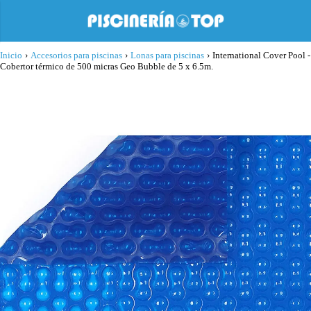
Inicio
›
Accesorios para piscinas
›
Lonas para piscinas
›
International Cover Pool -
Cobertor térmico de 500 micras Geo Bubble de 5 x 6.5m.