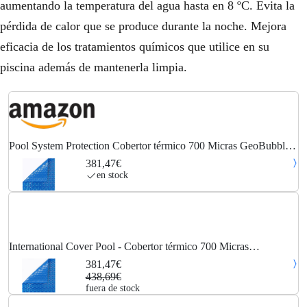
aumentando la temperatura del agua hasta en 8 ºC. Evita la
pérdida de calor que se produce durante la noche. Mejora
eficacia de los tratamientos químicos que utilice en su
piscina además de mantenerla limpia.
Pool System Protection Cobertor térmico 700 Micras GeoBubble
para Piscina de 3,5 x 7 Metros
381,47€
en stock
International Cover Pool - Cobertor térmico 700 Micras
GeoBubble para piscina de 3,5 x 7 metros
381,47€
438,69€
fuera de stock