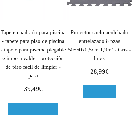
Tapete cuadrado para piscina
Protector suelo acolchado
- tapete para piso de piscina
entrelazado 8 pzas
- tapete para piscina plegable
50x50x0,5cm 1,9m² - Gris -
e impermeable - protección
Intex
de piso fácil de limpiar -
28,99
€
para
39,49
€
Ver en eBay
Comprar el producto