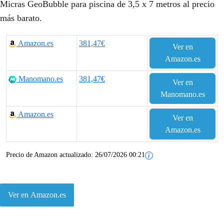
Micras GeoBubble para piscina de 3,5 x 7 metros al precio
más barato.
Amazon.es
381,47€
Ver en
Amazon.es
Manomano.es
381,47€
Ver en
Manomano.es
Amazon.es
Ver en
Amazon.es
Precio de Amazon actualizado:
26/07/2026 00:21
Ver en Amazon.es