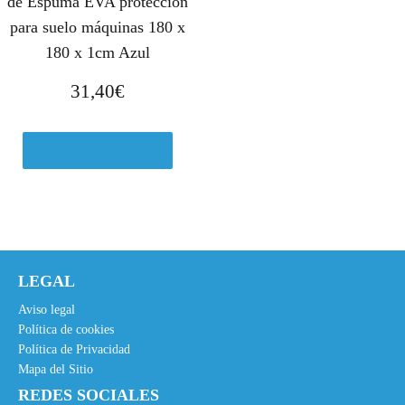
de Espuma EVA protección
para suelo máquinas 180 x
180 x 1cm Azul
31,40
€
Ver en Manomano.es
LEGAL
Aviso legal
Política de cookies
Política de Privacidad
Mapa del Sitio
REDES SOCIALES