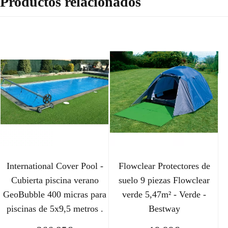
Productos relacionados
International Cover Pool -
Flowclear Protectores de
Cubierta piscina verano
suelo 9 piezas Flowclear
GeoBubble 400 micras para
verde 5,47m² - Verde -
piscinas de 5x9,5 metros .
Bestway