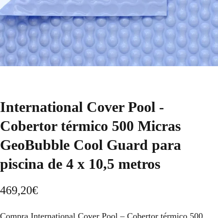
International Cover Pool -
Cobertor térmico 500 Micras
GeoBubble Cool Guard para
piscina de 4 x 10,5 metros
469,20
€
Compra International Cover Pool – Cobertor térmico 500