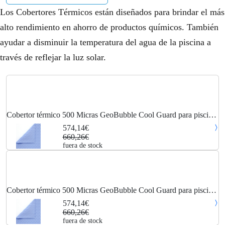
Los Cobertores Térmicos están diseñados para brindar el más
alto rendimiento en ahorro de productos químicos. También
ayudar a disminuir la temperatura del agua de la piscina a
través de reflejar la luz solar.
Cobertor térmico 500 Micras GeoBubble Cool Guard para piscina
de 4 x 10,5 metros
574,14€
660,26€
fuera de stock
Cobertor térmico 500 Micras GeoBubble Cool Guard para piscina
de 4 x 10,5 metros
574,14€
660,26€
fuera de stock