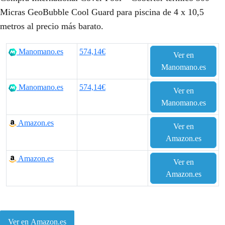
Micras GeoBubble Cool Guard para piscina de 4 x 10,5
metros al precio más barato.
Manomano.es
574,14€
Ver en
Manomano.es
Manomano.es
574,14€
Ver en
Manomano.es
Amazon.es
Ver en
Amazon.es
Amazon.es
Ver en
Amazon.es
Ver en Amazon.es