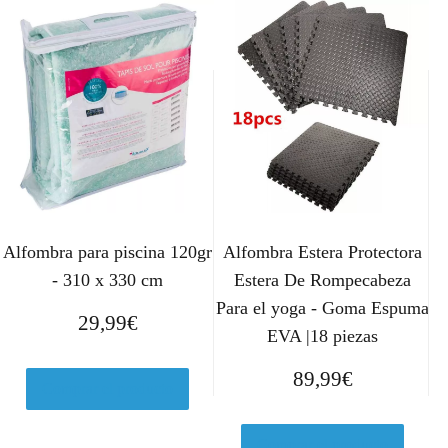
Alfombra para piscina 120gr
Alfombra Estera Protectora
- 310 x 330 cm
Estera De Rompecabeza
Para el yoga - Goma Espuma
29,99
€
EVA |18 piezas
89,99
€
Comprar el producto
Comprar el producto