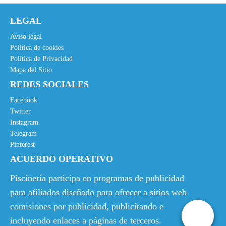
0
.
0
LEGAL
€
Aviso legal
.
Política de cookies
Política de Privacidad
Mapa del Sitio
REDES SOCIALES
Facebook
Twitter
Instagram
Telegram
Pinterest
ACUERDO OPERATIVO
Piscinería participa en programas de publicidad
para afiliados diseñado para ofrecer a sitios web
comisiones por publicidad, publicitando e
incluyendo enlaces a páginas de terceros.