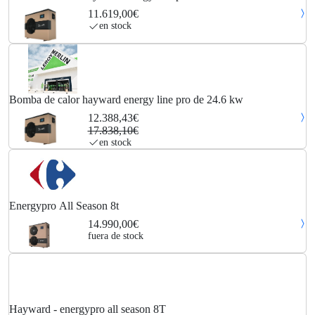
11.619,00€
en stock
Bomba de calor hayward energy line pro de 24.6 kw
12.388,43€
17.838,10€
en stock
Energypro All Season 8t
14.990,00€
fuera de stock
Hayward - energypro all season 8T