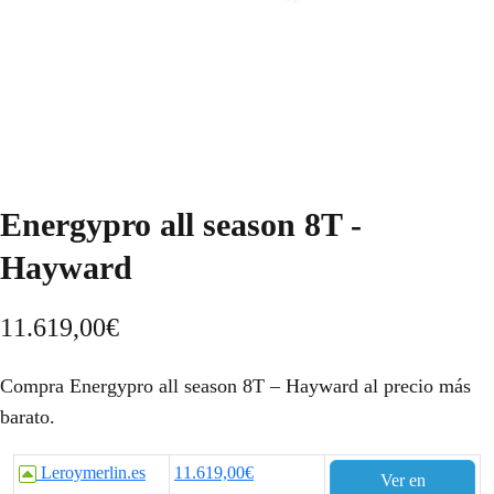
Energypro all season 8T -
Hayward
11.619,00
€
Compra Energypro all season 8T – Hayward al precio más
barato.
Leroymerlin.es
11.619,00€
Ver en