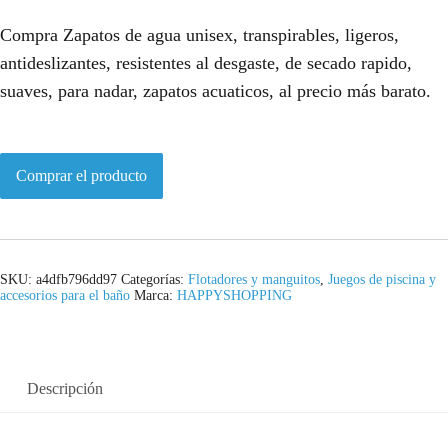
Compra Zapatos de agua unisex, transpirables, ligeros,
antideslizantes, resistentes al desgaste, de secado rapido,
suaves, para nadar, zapatos acuaticos, al precio más barato.
Comprar el producto
SKU:
a4dfb796dd97
Categorías:
Flotadores y manguitos
,
Juegos de piscina y
accesorios para el baño
Marca:
HAPPYSHOPPING
Descripción