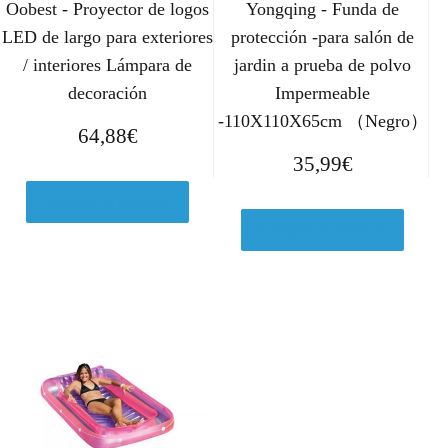
Oobest - Proyector de logos
Yongqing - Funda de
LED de largo para exteriores
protección -para salón de
/ interiores Lámpara de
jardin a prueba de polvo
decoración
Impermeable
-110X110X65cm （Negro）
64,88
€
35,99
€
Comprar el producto
Comprar el producto