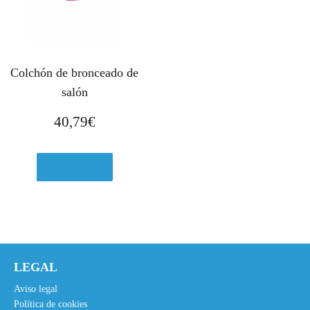
Colchón de bronceado de
salón
40,79
€
Ver en eBay
LEGAL
Aviso legal
Política de cookies