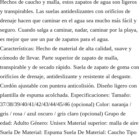
Hechos de caucho y malla, estos zapatos de agua son ligeros
y transpirables. Las suelas antideslizantes con orificios de
drenaje hacen que caminar en el agua sea mucho más fácil y
seguro. Cuando salga a caminar, nadar, caminar por la playa,
es mejor que use un par de zapatos para el agua.
Características: Hecho de material de alta calidad, suave y
cómodo de llevar. Parte superior de zapato de malla,
transpirable y de secado rápido. Suela de zapato de goma con
orificios de drenaje, antideslizante y resistente al desgaste.
Cordón ajustable con puntera anticolisión. Diseño ligero con
plantilla de espuma acolchada. Especificaciones: Tamaño:
37/38/39/40/41/42/43/44/45/46 (opcional) Color: naranja /
gris / rosa / azul oscuro / gris claro (opcional) Grupo de
edad: Adulto Género: Unisex Material superior: malla de aire
Suela De Material: Espuma Suela De Material: Caucho Tipo