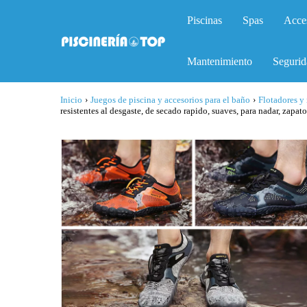
Piscinas
Spas
Acce
Mantenimiento
Segurid
Inicio
›
Juegos de piscina y accesorios para el baño
›
Flotadores y
resistentes al desgaste, de secado rapido, suaves, para nadar, zapato