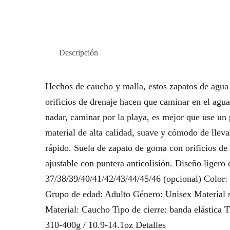
Descripción
Hechos de caucho y malla, estos zapatos de agua s
orificios de drenaje hacen que caminar en el agu
nadar, caminar por la playa, es mejor que use un 
material de alta calidad, suave y cómodo de lleva
rápido. Suela de zapato de goma con orificios de 
ajustable con puntera anticolisión. Diseño liger
37/38/39/40/41/42/43/44/45/46 (opcional) Color: na
Grupo de edad: Adulto Género: Unisex Material s
Material: Caucho Tipo de cierre: banda elástica 
310-400g / 10.9-14.1oz Detalles