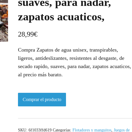
suaves, para nadar,
zapatos acuaticos,
28,99
€
Compra Zapatos de agua unisex, transpirables,
ligeros, antideslizantes, resistentes al desgaste, de
secado rapido, suaves, para nadar, zapatos acuaticos,
al precio más barato.
Comprar el producto
SKU:
6f1033ffd619
Categorías:
Flotadores y manguitos
,
Juegos de