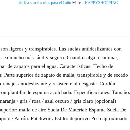
piscina y accesorios para el baño
Marca:
HAPPYSHOPPING
on ligeros y transpirables. Las suelas antideslizantes con
a sea mucho más fácil y seguro. Cuando salga a caminar,
par de zapatos para el agua. Características: Hecho de
r. Parte superior de zapato de malla, transpirable y de secado
drenaje, antideslizante y resistente al desgaste. Cordón
o con plantilla de espuma acolchada. Especificaciones: Tamaño
ranja / gris / rosa / azul oscuro / gris claro (opcional)
uperior: malla de aire Suela De Material: Espuma Suela De
Tipo de Patrón: Patchwork Estilo: deportivo Peso aproximado.