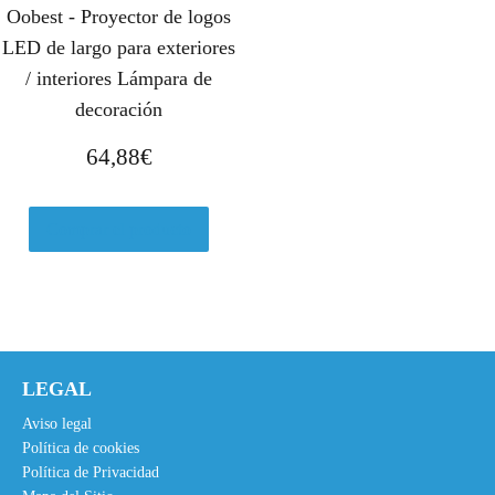
Oobest - Proyector de logos
LED de largo para exteriores
/ interiores Lámpara de
decoración
64,88
€
Comprar el producto
LEGAL
Aviso legal
Política de cookies
Política de Privacidad