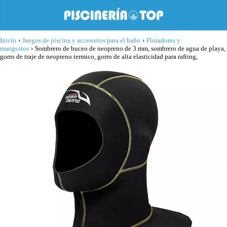
Inicio
›
Juegos de piscina y accesorios para el baño
›
Flotadores y
manguitos
›
Sombrero de buceo de neopreno de 3 mm, sombrero de agua de playa,
gorro de traje de neopreno termico, gorro de alta elasticidad para rafting,