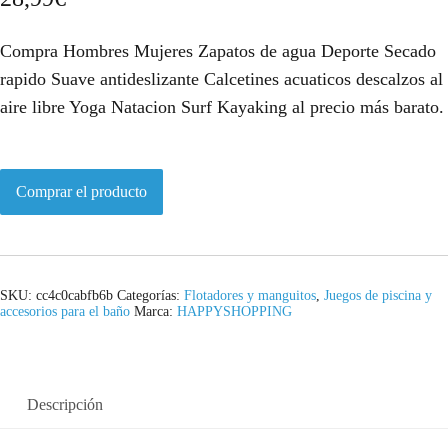
Compra Hombres Mujeres Zapatos de agua Deporte Secado
rapido Suave antideslizante Calcetines acuaticos descalzos al
aire libre Yoga Natacion Surf Kayaking al precio más barato.
Comprar el producto
SKU:
cc4c0cabfb6b
Categorías:
Flotadores y manguitos
,
Juegos de piscina y
accesorios para el baño
Marca:
HAPPYSHOPPING
Descripción