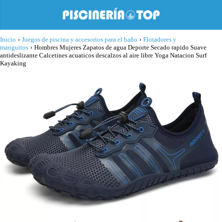
Inicio
›
Juegos de piscina y accesorios para el baño
›
Flotadores y
manguitos
›
Hombres Mujeres Zapatos de agua Deporte Secado rapido Suave
antideslizante Calcetines acuaticos descalzos al aire libre Yoga Natacion Surf
Kayaking