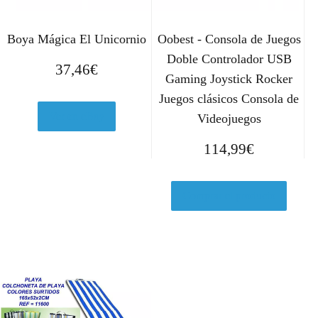
Boya Mágica El Unicornio
Oobest - Consola de Juegos
Doble Controlador USB
37,46
€
Gaming Joystick Rocker
Juegos clásicos Consola de
Ver en eBay
Videojuegos
114,99
€
Comprar el producto