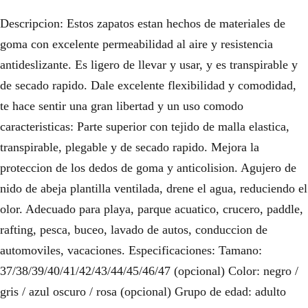
Descripcion: Estos zapatos estan hechos de materiales de
goma con excelente permeabilidad al aire y resistencia
antideslizante. Es ligero de llevar y usar, y es transpirable y
de secado rapido. Dale excelente flexibilidad y comodidad,
te hace sentir una gran libertad y un uso comodo
caracteristicas: Parte superior con tejido de malla elastica,
transpirable, plegable y de secado rapido. Mejora la
proteccion de los dedos de goma y anticolision. Agujero de
nido de abeja plantilla ventilada, drene el agua, reduciendo el
olor. Adecuado para playa, parque acuatico, crucero, paddle,
rafting, pesca, buceo, lavado de autos, conduccion de
automoviles, vacaciones. Especificaciones: Tamano:
37/38/39/40/41/42/43/44/45/46/47 (opcional) Color: negro /
gris / azul oscuro / rosa (opcional) Grupo de edad: adulto