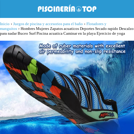
Inicio
›
Juegos de piscina y accesorios para el baño
›
Flotadores y
manguitos
›
Hombres Mujeres Zapatos acuaticos Deportes Secado rapido Descalzo
para nadar Buceo Surf Piscina acuatica Caminar en la playa Ejercicio de yoga