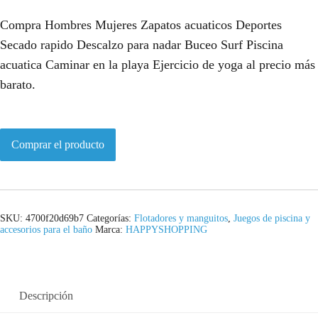
Compra Hombres Mujeres Zapatos acuaticos Deportes
Secado rapido Descalzo para nadar Buceo Surf Piscina
acuatica Caminar en la playa Ejercicio de yoga al precio más
barato.
Comprar el producto
SKU:
4700f20d69b7
Categorías:
Flotadores y manguitos
,
Juegos de piscina y
accesorios para el baño
Marca:
HAPPYSHOPPING
Descripción