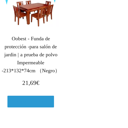
Oobest - Funda de
protección -para salón de
jardin | a prueba de polvo
Impermeable
-213*132*74cm （Negro）
21,69
€
Comprar el producto