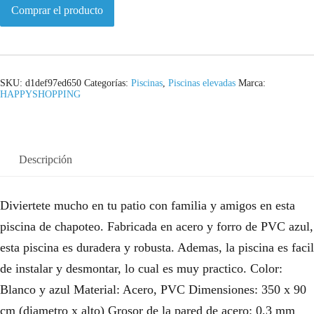
Comprar el producto
SKU:
d1def97ed650
Categorías:
Piscinas
,
Piscinas elevadas
Marca:
HAPPYSHOPPING
Descripción
Diviertete mucho en tu patio con familia y amigos en esta
piscina de chapoteo. Fabricada en acero y forro de PVC azul,
esta piscina es duradera y robusta. Ademas, la piscina es facil
de instalar y desmontar, lo cual es muy practico. Color:
Blanco y azul Material: Acero, PVC Dimensiones: 350 x 90
cm (diametro x alto) Grosor de la pared de acero: 0,3 mm