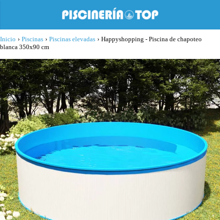
Inicio
›
Piscinas
›
Piscinas elevadas
›
Happyshopping - Piscina de chapoteo
blanca 350x90 cm