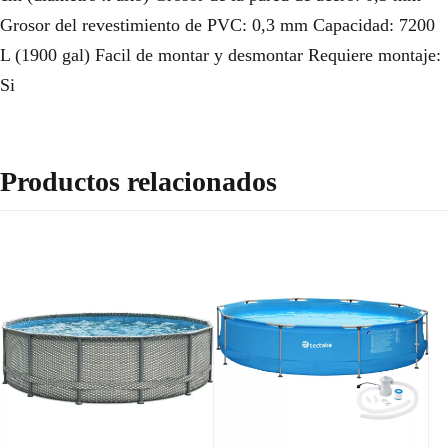
Grosor del revestimiento de PVC: 0,3 mm Capacidad: 7200
L (1900 gal) Facil de montar y desmontar Requiere montaje:
Si
Productos relacionados