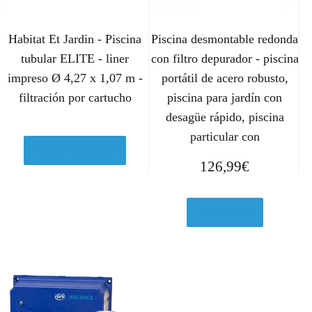
Habitat Et Jardin - Piscina
Piscina desmontable redonda
tubular ELITE - liner
con filtro depurador - piscina
impreso Ø 4,27 x 1,07 m -
portátil de acero robusto,
filtración por cartucho
piscina para jardín con
desagüe rápido, piscina
particular con
Ver en Amazon.es
126,99
€
Ver en eBay