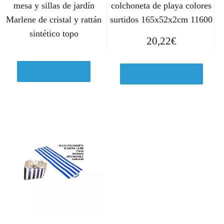
mesa y sillas de jardín
colchoneta de playa colores
Marlene de cristal y rattán
surtidos 165x52x2cm 11600
sintético topo
20,22
€
Ver en Amazon.es
Ver en Manomano.es