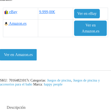
eBay
9.999,00€
Ver en eBay
Amazon.es
Ver en
Amazon.es
Ver en Amazon.es
SKU:
70164821017c
Categorías:
Juegos de piscina
,
Juegos de piscina y
accesorios para el baño
Marca:
happy people
Descripción