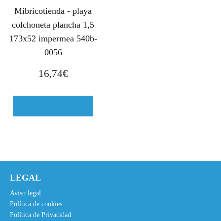
Mibricotienda - playa
colchoneta plancha 1,5
173x52 impermea 540b-
0056
16,74
€
Comprar el producto
LEGAL
Aviso legal
Política de cookies
Política de Privacidad