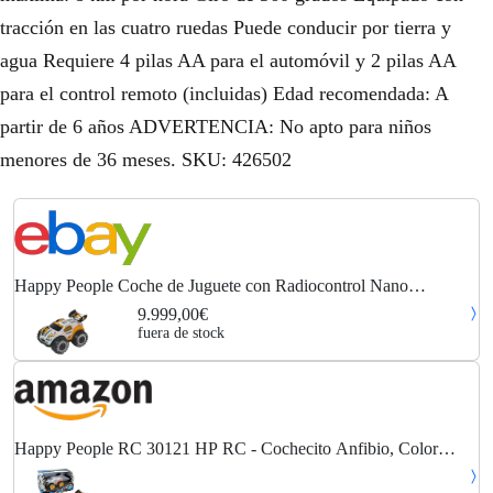
tracción en las cuatro ruedas Puede conducir por tierra y
agua Requiere 4 pilas AA para el automóvil y 2 pilas AA
para el control remoto (incluidas) Edad recomendada: A
partir de 6 años ADVERTENCIA: No apto para niños
menores de 36 meses. SKU: 426502
Happy People Coche de Juguete con Radiocontrol Nano
VaporacerR1 Teledirigidos
9.999,00€
fuera de stock
Happy People RC 30121 HP RC - Cochecito Anfibio, Color
Naranja, Blanco y Negro