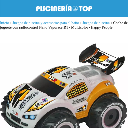
Inicio
›
Juegos de piscina y accesorios para el baño
›
Juegos de piscina
›
Coche de
juguete con radiocontrol Nano VaporacerR1 - Multicolor - Happy People