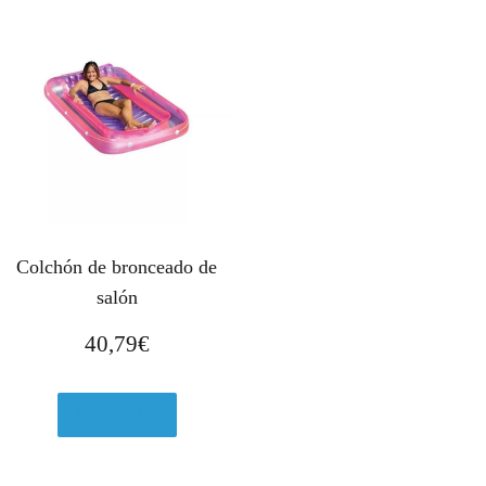
Colchón de bronceado de
salón
40,79
€
Ver en eBay