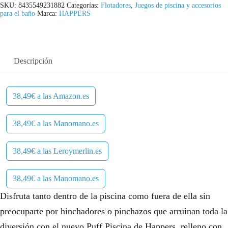
SKU:
8435549231882
Categorías:
Flotadores
,
Juegos de piscina y accesorios
para el baño
Marca:
HAPPERS
Descripción
38,49€ a las Amazon.es
38,49€ a las Manomano.es
38,49€ a las Leroymerlin.es
38,49€ a las Manomano.es
Disfruta tanto dentro de la piscina como fuera de ella sin
preocuparte por hinchadores o pinchazos que arruinan toda la
diversión con el nuevo Puff Piscina de Happers, relleno con