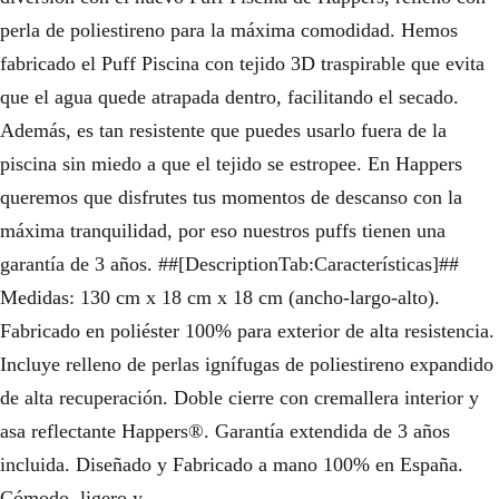
perla de poliestireno para la máxima comodidad. Hemos
fabricado el Puff Piscina con tejido 3D traspirable que evita
que el agua quede atrapada dentro, facilitando el secado.
Además, es tan resistente que puedes usarlo fuera de la
piscina sin miedo a que el tejido se estropee. En Happers
queremos que disfrutes tus momentos de descanso con la
máxima tranquilidad, por eso nuestros puffs tienen una
garantía de 3 años. ##[DescriptionTab:Características]##
Medidas: 130 cm x 18 cm x 18 cm (ancho-largo-alto).
Fabricado en poliéster 100% para exterior de alta resistencia.
Incluye relleno de perlas ignífugas de poliestireno expandido
de alta recuperación. Doble cierre con cremallera interior y
asa reflectante Happers®. Garantía extendida de 3 años
incluida. Diseñado y Fabricado a mano 100% en España.
Cómodo, ligero y