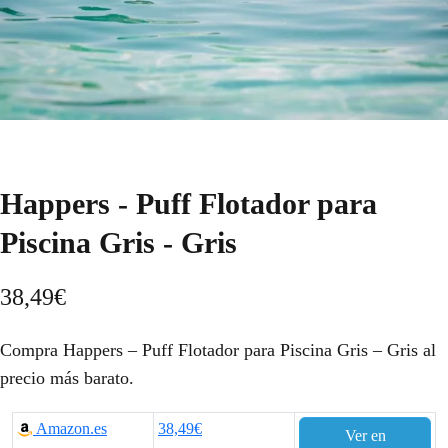
Happers - Puff Flotador para
Piscina Gris - Gris
38,49
€
Compra Happers – Puff Flotador para Piscina Gris – Gris al
precio más barato.
Amazon.es
38,49€
Ver en