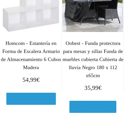
Homcom - Estantería en
Oobest - Funda protectora
Forma de Escalera Armario
para mesas y sillas Funda de
de Almacenamiento 6 Cubos
muebles cubierta Cubierta de
Madera
lluvia Negro 180 x 112
x65cm
54,99
€
35,99
€
Ver en Leroymerlin.es
Comprar el producto