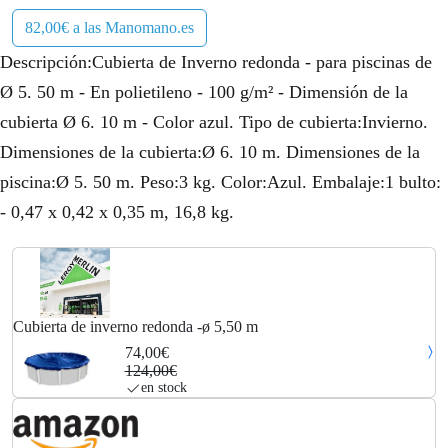
82,00€ a las Manomano.es
Descripción:Cubierta de Inverno redonda - para piscinas de
Ø 5. 50 m - En polietileno - 100 g/m² - Dimensión de la
cubierta Ø 6. 10 m - Color azul. Tipo de cubierta:Invierno.
Dimensiones de la cubierta:Ø 6. 10 m. Dimensiones de la
piscina:Ø 5. 50 m. Peso:3 kg. Color:Azul. Embalaje:1 bulto:
- 0,47 x 0,42 x 0,35 m, 16,8 kg.
Cubierta de inverno redonda -ø 5,50 m
74,00€
124,00€
en stock