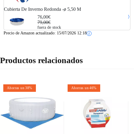
Cubierta De Inverno Redonda -ø 5,50 M
76,00€
79,00€
fuera de stock
Precio de Amazon actualizado:
15/07/2026 12:18
Productos relacionados
Ahorras un 38%
Ahorras un 46%