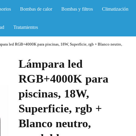
sorios
Bombas de calor
Bombas y filtros
Climatización
ad
Tratamientos
para led RGB+4000K para piscinas, 18W, Superficie, rgb + Blanco neutro,
Lámpara led
RGB+4000K para
piscinas, 18W,
Superficie, rgb +
Blanco neutro,