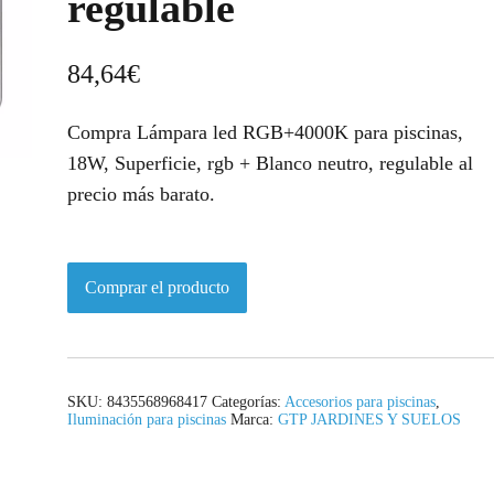
regulable
84,64
€
Compra Lámpara led RGB+4000K para piscinas,
18W, Superficie, rgb + Blanco neutro, regulable al
precio más barato.
Comprar el producto
SKU:
8435568968417
Categorías:
Accesorios para piscinas
,
Iluminación para piscinas
Marca:
GTP JARDINES Y SUELOS