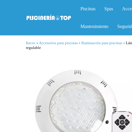
Piscinas
Spas
Acce
Mantenimiento
Segurid
Inicio
›
Accesorios para piscinas
›
Iluminación para piscinas
›
Lám
regulable