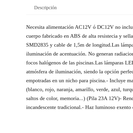
Descripción
Necesita alimentación AC12V ó DC12V no incluid
cuerpo fabricado en ABS de alta resistecia y sel
SMD2835 y cable de 1,5m de longitud.Las lámpar
iluminación de acentuación. No generan radiacio
focos halógenos de las piscinas.Las lámparas LED
atmósfera de iluminación, siendo la opción perfec
empotradas en un nicho para piscina.- Incluye ma
(blanco, rojo, naranja, amarillo, verde, azul, turq
saltos de color, memoria...) (Pila 23A 12V)- Ren
incandescente tradicional.- Haz luminoso exento