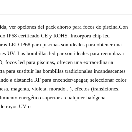
a, ver opciones del pack ahorro para focos de piscina.Con
lado IP68 cerificado CE y ROHS. Incorpora chip led
as LED IP68 para piscinas son ideales para obtener una
nes UV. Las bombillas led par son ideales para reemplazar
, focos led para piscinas, ofrecen una extraordinaria
ta para sustituir las bombillas tradicionales incandescentes
ndo a distancia RF para encender/apagar, seleccionar color
uesa, magenta, violeta, morado...), efectos (transiciones,
dimiento energético superior a cualquier halógena
 de rayos UV o