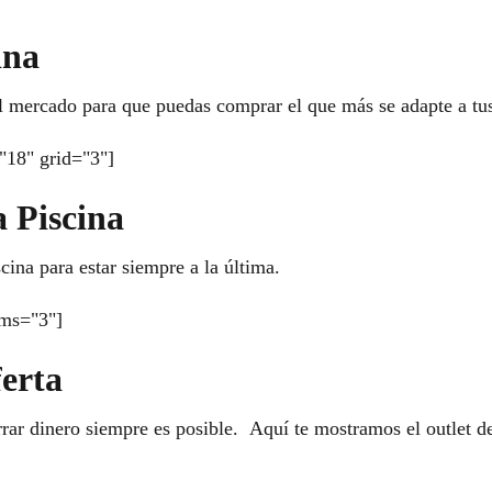
ina
l mercado para que puedas comprar el que más se adapte a tu
"18" grid="3"]
 Piscina
cina para estar siempre a la última.
ems="3"]
ferta
ar dinero siempre es posible. Aquí te mostramos el outlet de