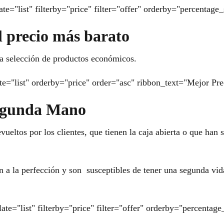
te="list" filterby="price" filter="offer" orderby="percentage
l precio más barato
a selección de productos económicos.
te="list" orderby="price" order="asc" ribbon_text="Mejor Pre
Segunda Mano
vueltos por los clientes, que tienen la caja abierta o que ha
a la perfección y son susceptibles de tener una segunda vid
late="list" filterby="price" filter="offer" orderby="percent