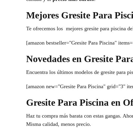
Mejores Gresite Para Pisc
Te ofrecemos los mejores gresite para piscina de
[amazon bestseller="Gresite Para Piscina" items=
Novedades en Gresite Para
Encuentra los últimos modelos de gresite para pis
[amazon new="Gresite Para Piscina" grid="3" it
Gresite Para Piscina en O
Haz tu compra más barata con estas gangas. Ahorr
Misma calidad, menos precio.