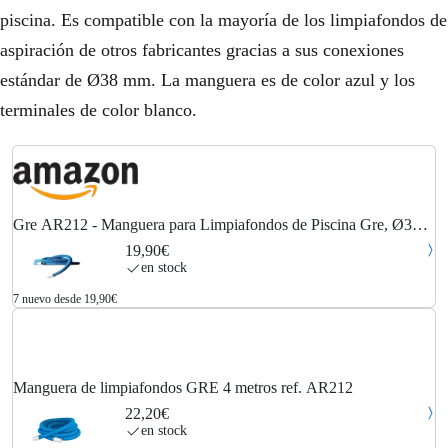
piscina. Es compatible con la mayoría de los limpiafondos de
aspiración de otros fabricantes gracias a sus conexiones
estándar de Ø38 mm. La manguera es de color azul y los
terminales de color blanco.
Gre AR212 - Manguera para Limpiafondos de Piscina Gre, Ø38
mm, 4 m de Longitud, Flotante, Flexible y Resistente a la
19,90€
Abrasión
en stock
7 nuevo desde 19,90€
Manguera de limpiafondos GRE 4 metros ref. AR212
22,20€
en stock