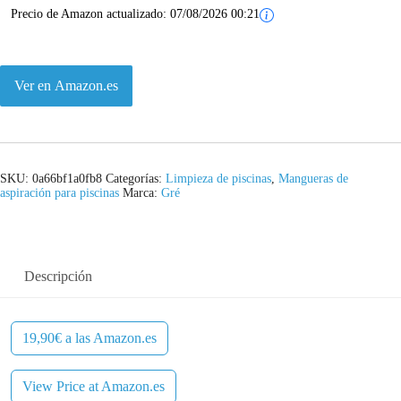
Precio de Amazon actualizado:
07/08/2026 00:21
Ver en Amazon.es
SKU:
0a66bf1a0fb8
Categorías:
Limpieza de piscinas
,
Mangueras de
aspiración para piscinas
Marca:
Gré
Descripción
19,90€ a las Amazon.es
View Price at Amazon.es