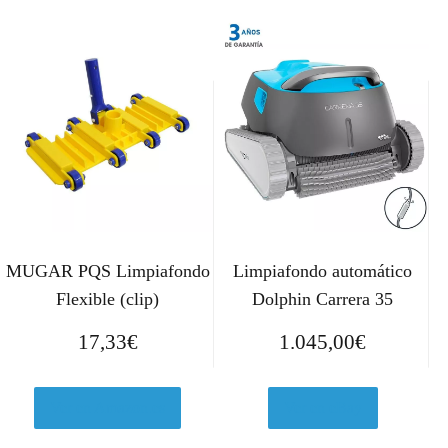
MUGAR PQS Limpiafondo
Limpiafondo automático
Flexible (clip)
Dolphin Carrera 35
17,33
€
1.045,00
€
Ver en Amazon.es
Ver en eBay