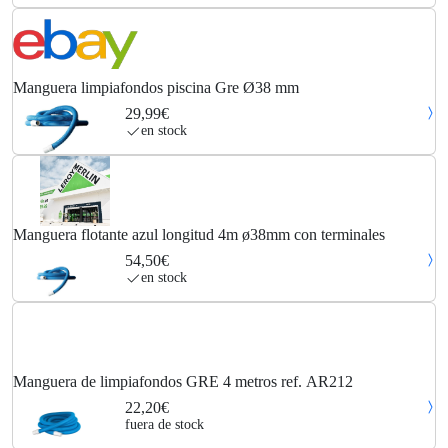
Manguera limpiafondos piscina Gre Ø38 mm
29,99€
en stock
Manguera flotante azul longitud 4m ø38mm con terminales
54,50€
en stock
Manguera de limpiafondos GRE 4 metros ref. AR212
22,20€
fuera de stock