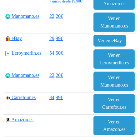
7 nuevo desde 19,90€
Amazon.es
Manomano.es
22,20€
Ver en
Manomano.es
eBay
29,99€
Ver en eBay
Leroymerlin.es
54,50€
Ver en
Leroymerlin.es
Manomano.es
22,20€
Ver en
Manomano.es
Carrefour.es
34,99€
Ver en
Carrefour.es
Amazon.es
Ver en
Amazon.es