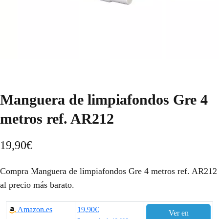
Manguera de limpiafondos Gre 4
metros ref. AR212
19,90
€
Compra Manguera de limpiafondos Gre 4 metros ref. AR212
al precio más barato.
Amazon.es
19,90€
Ver en