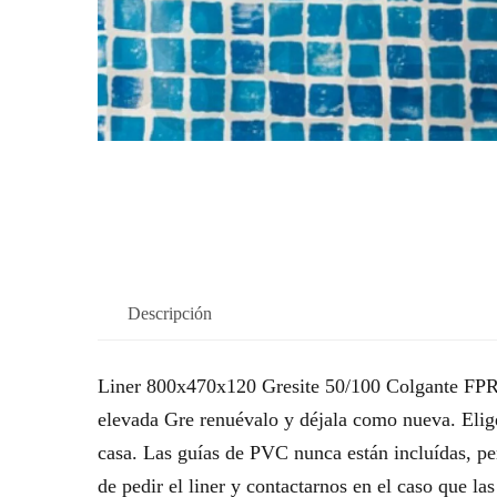
Descripción
Liner 800x470x120 Gresite 50/100 Colgante FPROV
elevada Gre renuévalo y déjala como nueva. Elige 
casa. Las guías de PVC nunca están incluídas, p
de pedir el liner y contactarnos en el caso que l