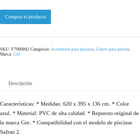
Comprar el producto
SKU:
F7900892
Categorías:
Accesorios para piscinas
,
Liners para piscina
Marca:
Gré
Descripción
Características: * Medidas: 620 x 395 x 136 cm. * Color
azul. * Material: PVC de alta calidad. * Repuesto original de
la marca Gre. * Compatibilidad con el modelo de piscinas
Safran 2.