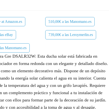
e at Amazon.es
510,00€ a las Manomano.es
las eBay
739,00€ a las Leroymerlin.es
 las Manomano.es
era Gre DSALR32W: Esta ducha solar está fabricada en
ociador en forma redonda con un elegante y detallado diseño.
ín como un elemento decorativo más. Dispone de un depósito
ndo la energía solar calienta el agua en su interior. Cuenta
 la temperatura del agua y con un grifo lavapiés. Requiere
on un complemento práctico y funcional a tu instalación de
ar con ellos para formar parte de la decoración de su jardín.
do y con accesibilidad a la toma de agua y al desagüe.