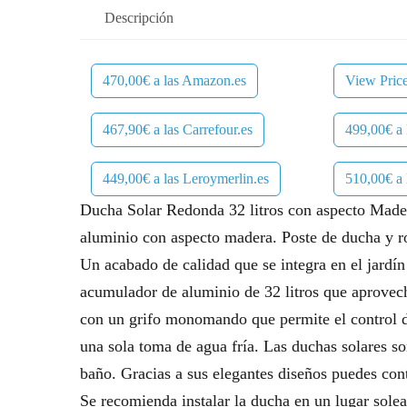
Descripción
470,00€ a las Amazon.es
View Pric
467,90€ a las Carrefour.es
499,00€ a 
449,00€ a las Leroymerlin.es
510,00€ a
Ducha Solar Redonda 32 litros con aspecto Mad
aluminio con aspecto madera. Poste de ducha y r
Un acabado de calidad que se integra en el jard
acumulador de aluminio de 32 litros que aprovecha
con un grifo monomando que permite el control de
una sola toma de agua fría. Las duchas solares s
baño. Gracias a sus elegantes diseños puedes cont
Se recomienda instalar la ducha en un lugar solea