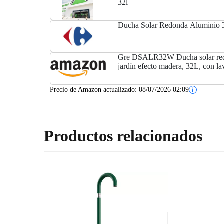
32l
Ducha Solar Redonda Aluminio 3
Gre DSALR32W Ducha solar red
jardín efecto madera, 32L, con la
Precio de Amazon actualizado:
08/07/2026 02:09
Productos relacionados