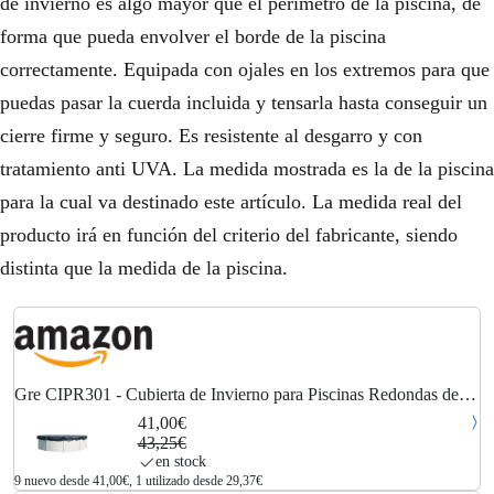
de invierno es algo mayor que el perimetro de la piscina, de
forma que pueda envolver el borde de la piscina
correctamente. Equipada con ojales en los extremos para que
puedas pasar la cuerda incluida y tensarla hasta conseguir un
cierre firme y seguro. Es resistente al desgarro y con
tratamiento anti UVA. La medida mostrada es la de la piscina
para la cual va destinado este artículo. La medida real del
producto irá en función del criterio del fabricante, siendo
distinta que la medida de la piscina.
Gre CIPR301 - Cubierta de Invierno para Piscinas Redondas de
300 cm de diámetro, 120 g/m2, Cobertor de Piscina para Proteger
41,00€
el Agua de la Piscina
43,25€
en stock
9 nuevo desde 41,00€, 1 utilizado desde 29,37€