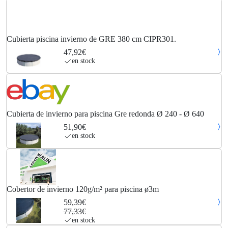
Cubierta piscina invierno de GRE 380 cm CIPR301.
47,92€
en stock
Cubierta de invierno para piscina Gre redonda Ø 240 - Ø 640
51,90€
en stock
Cobertor de invierno 120g/m² para piscina ø3m
59,39€
77,33€
en stock