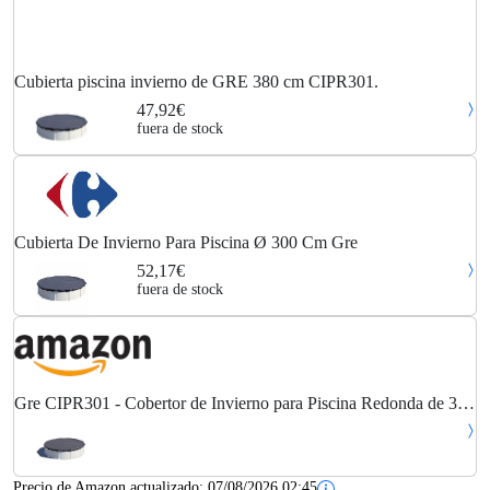
Cubierta piscina invierno de GRE 380 cm CIPR301.
47,92€
fuera de stock
Cubierta De Invierno Para Piscina Ø 300 Cm Gre
52,17€
fuera de stock
Gre CIPR301 - Cobertor de Invierno para Piscina Redonda de 300
cm de Diámetro, Color Negro
Precio de Amazon actualizado:
07/08/2026 02:45