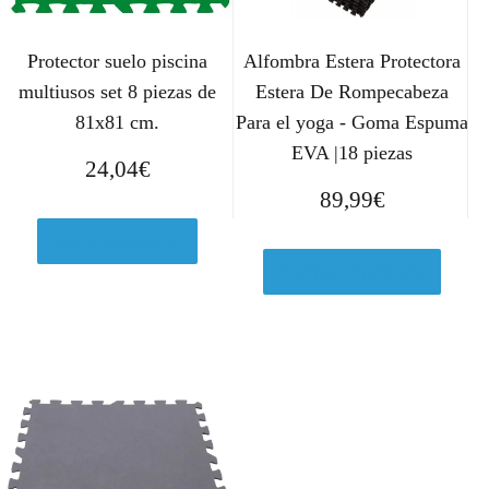
Protector suelo piscina
Alfombra Estera Protectora
multiusos set 8 piezas de
Estera De Rompecabeza
81x81 cm.
Para el yoga - Goma Espuma
EVA |18 piezas
24,04
€
89,99
€
Ver en Amazon.es
Comprar el producto