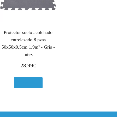
Protector suelo acolchado
entrelazado 8 pzas
50x50x0,5cm 1,9m² - Gris -
Intex
28,99
€
Ver en eBay