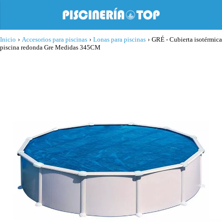
Inicio
›
Accesorios para piscinas
›
Lonas para piscinas
›
GRÉ - Cubierta isotérmica
piscina redonda Gre Medidas 345CM