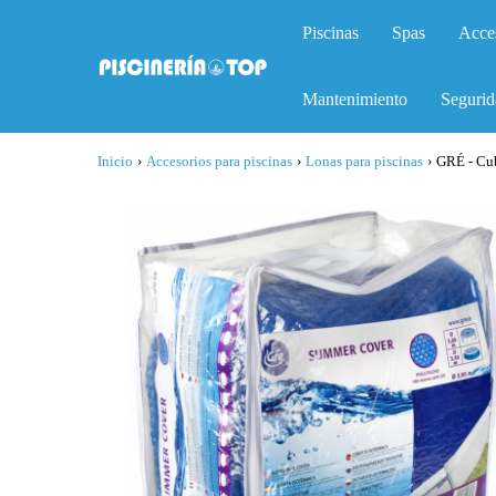
Piscinas
Spas
Acce
Mantenimiento
Segurid
Inicio
›
Accesorios para piscinas
›
Lonas para piscinas
›
GRÉ - Cub