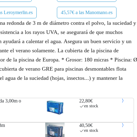
as Leroymerlin.es
45,57€ a las Manomano.es
cina redonda de 3 m de diámetro contra el polvo, la suciedad y
resistencia a los rayos UVA, se asegurará de que muchos
n ayudará a calentar el agua. Asegura un buen servicio y un
nte el verano solamente. La cubierta de la piscina de
tor de la piscina de Europa. * Grosor: 180 micras * Piscina: 
bierta de verano GRE para piscinas desmontables flota
el agua de la suciedad (hojas, insectos...) y mantener la
nda 3,00m o
22,80€
en stock
ø3m
40,50€
en stock