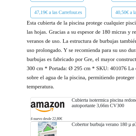
47,19€ a las Carrefour.es
40,50€ a l
Esta cubierta de la piscina protege cualquier pis
las hojas. Gracias a su espesor de 180 micras y 
veranos de uso. La estructura de burbujas tambié
uso prolongado. Y se recomienda para su uso dura
burbujas es fabricado por Gre, el mayor construc
300 cm * Portada: Ø 295 cm * SKU: 401076 La cu
sobre el agua de la piscina, permitiendo proteger 
temperatura.
Cubierta isotermica piscina redo
autoportante 3,66m CV300
4 nuevo desde 22,80€
Cobertor burbuja verano 180 µ 