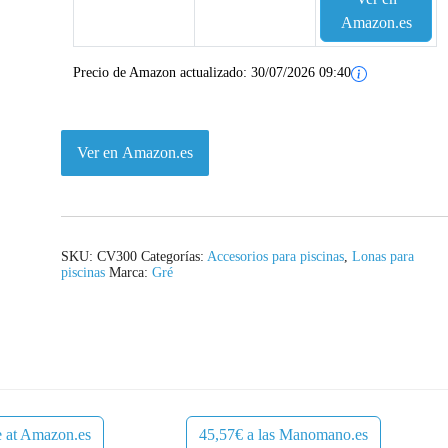
Amazon.es
Precio de Amazon actualizado:
30/07/2026 09:40
Ver en Amazon.es
SKU:
CV300
Categorías:
Accesorios para piscinas
,
Lonas para
piscinas
Marca:
Gré
e at Amazon.es
45,57€ a las Manomano.es