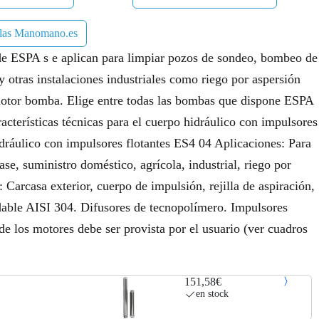
 las Manomano.es
de ESPA s e aplican para limpiar pozos de sondeo, bombeo de
y otras instalaciones industriales como riego por aspersión
motor bomba. Elige entre todas las bombas que dispone ESPA
terísticas técnicas para el cuerpo hidráulico con impulsores
idráulico con impulsores flotantes ES4 04 Aplicaciones: Para
e, suministro doméstico, agrícola, industrial, riego por
 Carcasa exterior, cuerpo de impulsión, rejilla de aspiración,
able AISI 304. Difusores de tecnopolímero. Impulsores
de los motores debe ser provista por el usuario (ver cuadros
151,58€
en stock