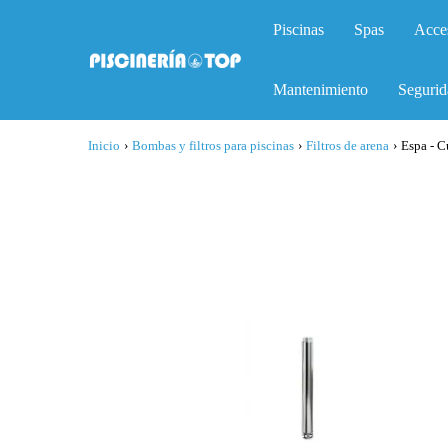
Piscinas
Spas
Acce
Mantenimiento
Segurid
Inicio
›
Bombas y filtros para piscinas
›
Filtros de arena
›
Espa - C