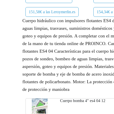
151,58€ a las Leroymerlin.es
154,34€ a
Cuerpo hidráulico con impulsores flotantes ES4 
aguas limpias, trasvases, suministros domésticos 
goteo y equipos de presión. A completar con el 
de la mano de tu tienda online de PROINCO. Carac
flotantes ES4 04 Características para el cuerpo h
pozos de sondeo, bombeo de aguas limpias, trasvas
aspersión, goteo y equipos de presión. Materiales:
soporte de bomba y eje de bomba de acero inoxid
flotantes de policarbonato. Motor: La protección 
de protección y maniobra
Cuerpo bomba 4" es4 04 12