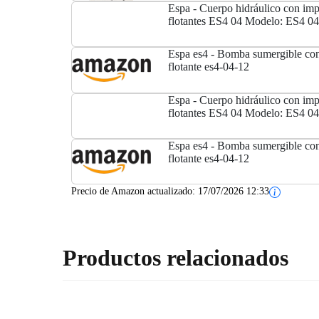
Espa - Cuerpo hidráulico con imp
flotantes ES4 04 Modelo: ES4 04
Espa es4 - Bomba sumergible con
flotante es4-04-12
Espa - Cuerpo hidráulico con imp
flotantes ES4 04 Modelo: ES4 04
Espa es4 - Bomba sumergible con
flotante es4-04-12
Precio de Amazon actualizado:
17/07/2026 12:33
Productos relacionados