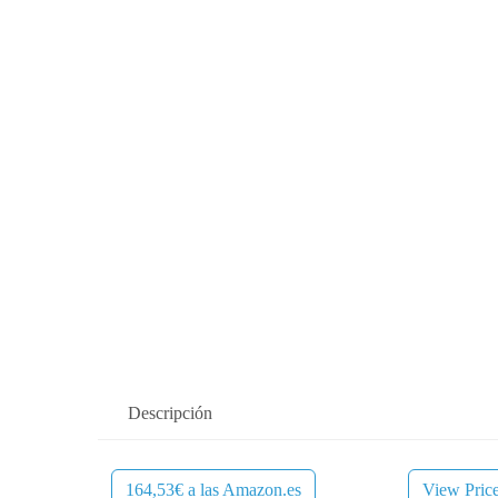
Descripción
164,53€ a las Amazon.es
View Pric