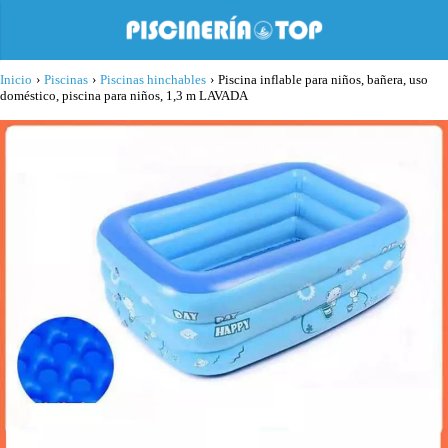
Inicio
›
Piscinas
›
Piscinas hinchables
›
Piscina inflable para niños, bañera, uso
doméstico, piscina para niños, 1,3 m LAVADA