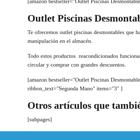
[amazon bestseller="Outlet Piscinas Desmontable
Outlet Piscinas Desmonta
Te ofrecemos outlet piscinas desmontables que han
manipulación en el almacén.
Todo estos productos reacondicionados funcionan 
circular y comprar con grandes descuentos.
[amazon bestseller="Outlet Piscinas Desmontables
ribbon_text="Segunda Mano" items="3" ]
Otros artículos que tambi
[subpages]