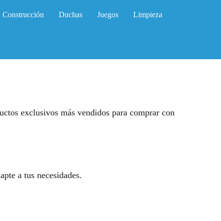
Construcción
Duchas
Juegos
Limpieza
ductos exclusivos más vendidos para comprar con
pte a tus necesidades.