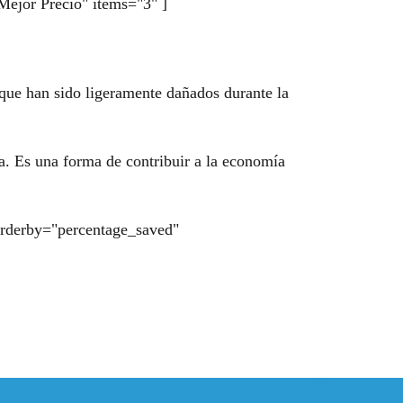
Mejor Precio" items="3" ]
o que han sido ligeramente dañados durante la
a. Es una forma de contribuir a la economía
 orderby="percentage_saved"