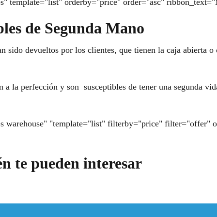
s" template="list" orderby="price" order="asc" ribbon_text="
bles de Segunda Mano
 sido devueltos por los clientes, que tienen la caja abierta 
a la perfección y son susceptibles de tener una segunda vid
 warehouse" "template="list" filterby="price" filter="offer"
én te pueden interesar