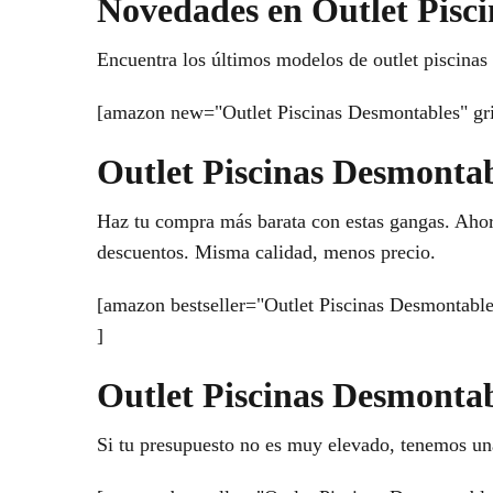
Novedades en Outlet Pisc
Encuentra los últimos modelos de outlet piscinas 
[amazon new="Outlet Piscinas Desmontables" gr
Outlet Piscinas Desmontab
Haz tu compra más barata con estas gangas. Ahorr
descuentos. Misma calidad, menos precio.
[amazon bestseller="Outlet Piscinas Desmontables
]
Outlet Piscinas Desmontab
Si tu presupuesto no es muy elevado, tenemos un