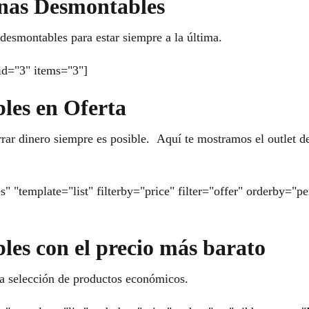
inas Desmontables
desmontables para estar siempre a la última.
id="3" items="3"]
les en Oferta
ar dinero siempre es posible. Aquí te mostramos el outlet d
" "template="list" filterby="price" filter="offer" orderby="
les con el precio más barato
a selección de productos económicos.