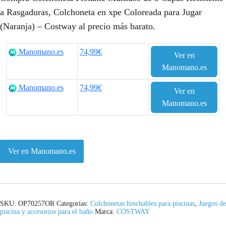
a Rasgaduras, Colchoneta en xpe Coloreada para Jugar
(Naranja) – Costway al precio más barato.
Manomano.es
74,99€
Ver en
Manomano.es
Manomano.es
74,99€
Ver en
Manomano.es
Ver en Manomano.es
SKU:
OP70257OR
Categorías:
Colchonetas hinchables para piscinas
,
Juegos de
piscina y accesorios para el baño
Marca:
COSTWAY