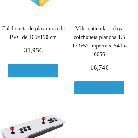
Colchoneta de playa rosa de
Mibricotienda - playa
PVC de 105x190 cm
colchoneta plancha 1,5
173x52 impermea 540b-
31,95
€
0056
16,74
€
Comprar el producto
Comprar el producto