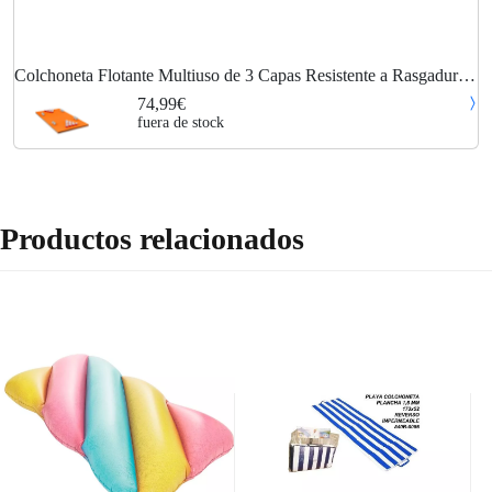
Colchoneta Flotante Multiuso de 3 Capas Resistente a Rasgaduras,
Colchoneta en xpe Coloreada para Jugar (Naranja) - Costway
74,99€
fuera de stock
Productos relacionados