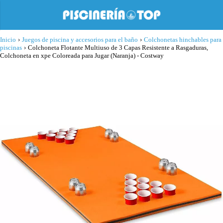
Inicio
›
Juegos de piscina y accesorios para el baño
›
Colchonetas hinchables para
piscinas
›
Colchoneta Flotante Multiuso de 3 Capas Resistente a Rasgaduras,
Colchoneta en xpe Coloreada para Jugar (Naranja) - Costway