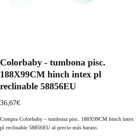
Colorbaby - tumbona pisc.
188X99CM hinch intex pl
reclinable 58856EU
36,67
€
Compra Colorbaby – tumbona pisc. 188X99CM hinch intex
pl reclinable 58856EU al precio más barato.