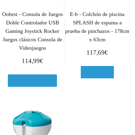
Oobest - Consola de Juegos
E-b - Colchón de piscina
Doble Controlador USB
SPLASH de espuma a
Gaming Joystick Rocker
prueba de pinchazos - 178cm
Juegos clásicos Consola de
x 63cm
Videojuegos
117,69
€
114,99
€
Ver en eBay
Comprar el producto