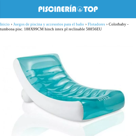
Inicio
›
Juegos de piscina y accesorios para el baño
›
Flotadores
›
Colorbaby -
tumbona pisc. 188X99CM hinch intex pl reclinable 58856EU