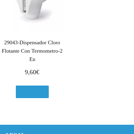
29043-Dispensador Cloro
Flotante Con Termometro-2
En
9,60
€
Ver en eBay