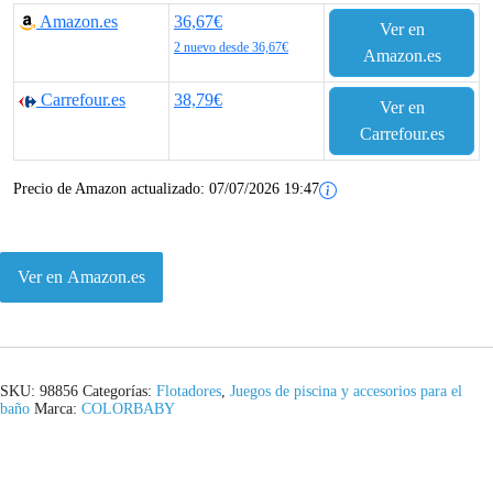
Amazon.es
36,67€
Ver en
2 nuevo desde 36,67€
Amazon.es
Carrefour.es
38,79€
Ver en
Carrefour.es
Precio de Amazon actualizado:
07/07/2026 19:47
Ver en Amazon.es
SKU:
98856
Categorías:
Flotadores
,
Juegos de piscina y accesorios para el
baño
Marca:
COLORBABY