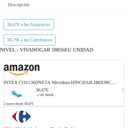
Descripción
36,67€ a las Amazon.es
38,79€ a las Carrefour.es
NIVEL - VIVAHOGAR 58856EU UNIDAD
INTEX COLCHONETA Mecedora HINCHAB.188X99C
Brazaletes y flotadores, Adultos Unisex, Multicolor (Multicolor),
36,67€
Talla Única
en stock
2 nuevo desde 36,67€