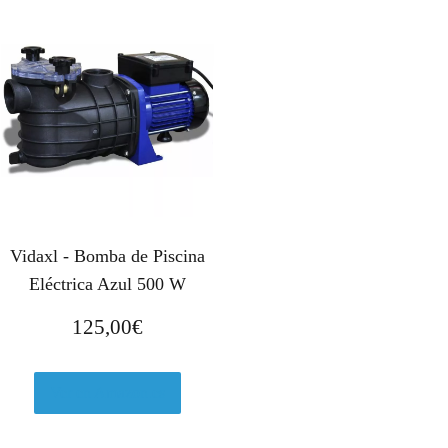
Vidaxl - Bomba de Piscina
Eléctrica Azul 500 W
125,00
€
Ver en Amazon.es