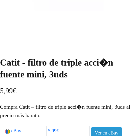
Catit - filtro de triple acci�n
fuente mini, 3uds
5,99
€
Compra Catit – filtro de triple acci�n fuente mini, 3uds al
precio más barato.
eBay
5,99€
Ver en eBay