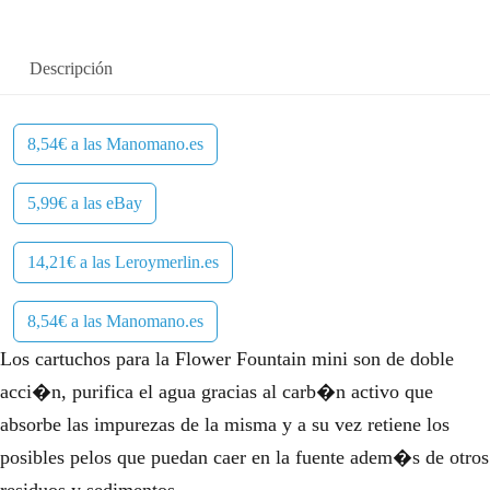
Descripción
8,54€ a las Manomano.es
5,99€ a las eBay
14,21€ a las Leroymerlin.es
8,54€ a las Manomano.es
Los cartuchos para la Flower Fountain mini son de doble
acci�n, purifica el agua gracias al carb�n activo que
absorbe las impurezas de la misma y a su vez retiene los
posibles pelos que puedan caer en la fuente adem�s de otros